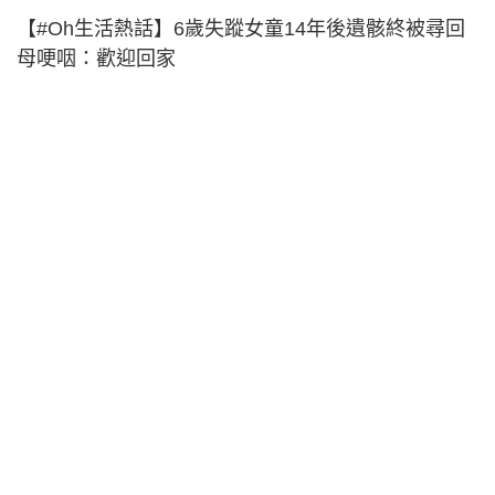
【#Oh生活熱話】6歲失蹤女童14年後遺骸終被尋回
母哽咽：歡迎回家