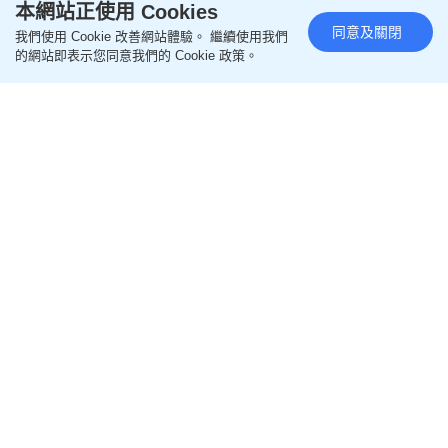
本網站正使用 Cookies
同意及關閉
我們使用 Cookie 改善網站體驗。 繼續使用我們
的網站即表示您同意我們的 Cookie 政策。
閱讀全文
================
更多生活熱話相關文章
即like
Oh爸媽FB
，緊貼一手親子資訊
即follow
Ohpama IG