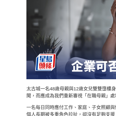
太古城一名48歲母親與12歲女兒雙雙墮
聞，而應成為我們重新審視「在職母親」處
一名每日同時應付工作、家庭、子女照顧與
個人長期被多重角色拉扯，卻沒有足夠支援