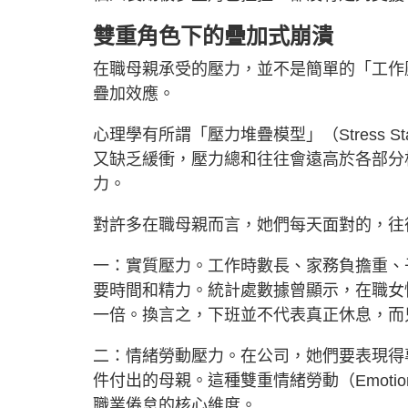
雙重角色下的疊加式崩潰
在職母親承受的壓力，並不是簡單的「工作
疊加效應。
心理學有所謂「壓力堆疊模型」（Stress S
又缺乏緩衝，壓力總和往往會遠高於各部分
力。
對許多在職母親而言，她們每天面對的，往
一：實質壓力。工作時數長、家務負擔重、
要時間和精力。統計處數據曾顯示，在職女
一倍。換言之，下班並不代表真正休息，而
二：情緒勞動壓力。在公司，她們要表現得
件付出的母親。這種雙重情緒勞動（Emotio
職業倦怠的核心維度。