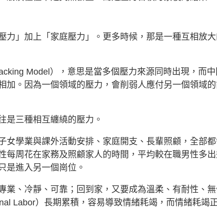
壓力」加上「家庭壓力」。更多時候，那是一種互相放大
tacking Model），意思是當多個壓力來源同時出現，而
相加。因為一個領域的壓力，會削弱人應付另一個領域的
往是三種相互纏繞的壓力。
子女學業與課外活動安排、家庭開支、長輩照顧，全部都
性每周花在家務及照顧家人的時間，平均較在職男性多出
只是進入另一個崗位。
專業、冷靜、可靠；回到家，又要成為溫柔、有耐性、無
nal Labor）長期累積，容易導致情緒耗竭，而情緒耗竭