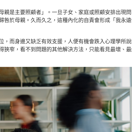
母親是主要照顧者」。一旦子女、家庭或照顧安排出現問
歸咎於母親。久而久之，這種內化的自責會形成「我永遠
位，而身邊又缺乏有效支援，人便有機會跌入心理學所說
得狹窄，看不到問題的其他解決方法，只能看見最壞、最