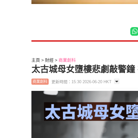
主頁
財經
商業創科
太古城母女墮樓悲劇敲警鐘
更新時間：15:30 2026-06-20 HKT
商業創科