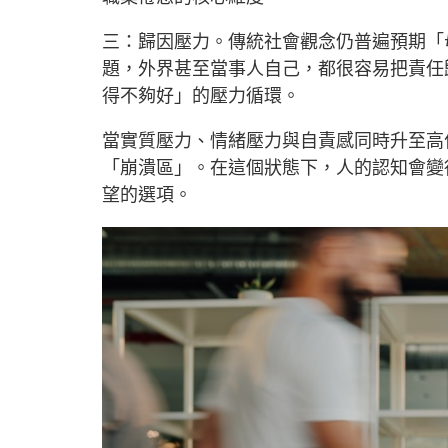
三：歸因壓力。傳統社會觀念仍普遍預期「
題，外界甚至當事人自己，都很容易把責任
得不夠好」的壓力循環。
當實質壓力、情緒壓力與自責感同時升至高
「崩潰區」。在這個狀態下，人的認知會變
望的選項。