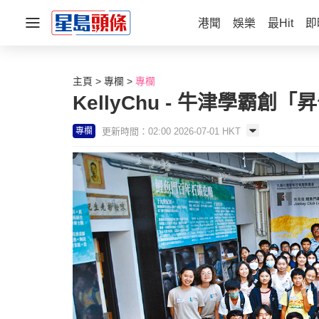
港聞
娛樂
最Hit
即
主頁
專欄
專欄
KellyChu - 牛津學霸創
更新時間：02:00 2026-07-01 HKT
專欄