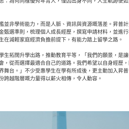
思：為何同樣優秀年青人，僅因出身不同，人生軌跡便如
並非學術能力，而是人脈、資訊與資源嘅落差。昇普計
金甄選準則，梳理個人成長經歷，撰寫申請材料，並進行
生在減輕家庭經濟負擔前提下，有能力踏上留學之路。
生拓闊升學出路，推動教育平等，「我們的願景，是讓
會，從而選擇最適合自己的道路。我們希望以自身經歷，
界舞台。」不少受惠學生在學有所成後，更主動加入昇普
份跨越階層嘅力量得以薪火相傳，令人動容。