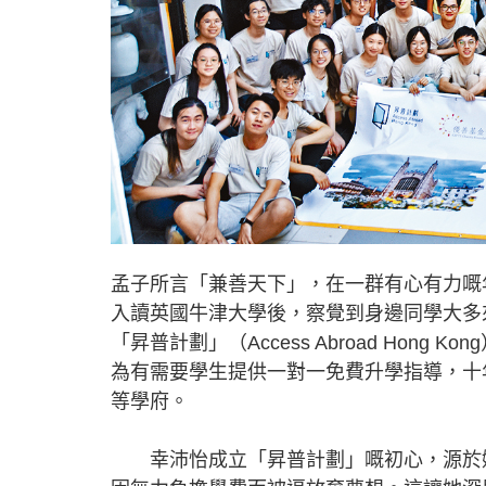
孟子所言「兼善天下」，在一群有心有力嘅
入讀英國牛津大學後，察覺到身邊同學大多
「昇普計劃」（Access Abroad Ho
為有需要學生提供一對一免費升學指導，十年
等學府。
幸沛怡成立「昇普計劃」嘅初心，源於她