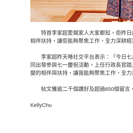
特首李家超愛錫家人大家都知，佢昨日趁
相伴扶持，讓佢能夠聚焦工作，全力深耕經
李家超昨天喺社交平台表示：「今日七月
同出發參與七一慶祝活動。上任行政長官踏
變的相伴與扶持，讓我能夠聚焦工作，全力
帖文獲逾二千個讚好及超過650個留言
KellyChu