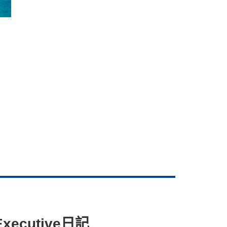
ecutive日記