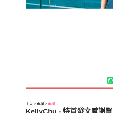
主頁
專欄
專欄
KellyChu - 特首發文感謝