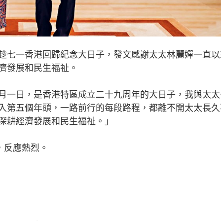
七一香港回歸紀念大日子，發文感謝太太林麗嬋一直以
濟發展和民生福祉。
一日，是香港特區成立二十九周年的大日子，我與太太
入第五個年頭，一路前行的每段路程，都離不開太太長久
深耕經濟發展和民生福祉。」
，反應熱烈。