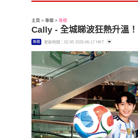
主頁
專欄
專欄
Cally - 全城睇波狂熱升溫
更新時間：02:00 2026-06-17 HKT
專欄