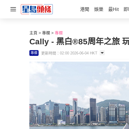
港聞
娛樂
最Hit
即
主頁
專欄
專欄
Cally - 黑白®85周年
更新時間：02:00 2026-06-04 HKT
專欄