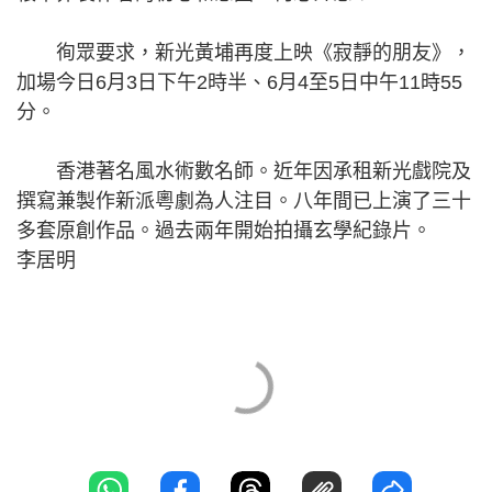
徇眾要求，新光黃埔再度上映《寂靜的朋友》，
加場今日6月3日下午2時半、6月4至5日中午11時55
分。
香港著名風水術數名師。近年因承租新光戲院及
撰寫兼製作新派粵劇為人注目。八年間已上演了三十
多套原創作品。過去兩年開始拍攝玄學紀錄片。
李居明