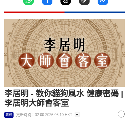
李居明 - 教你貓狗風水 健康密碼 |
李居明大師會客室
更新時間：02:00 2026-06-10 HKT
專欄