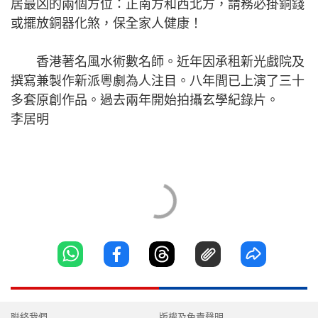
居最凶的兩個方位：正南方和西北方，請務必掛銅錢
或擺放銅器化煞，保全家人健康！
香港著名風水術數名師。近年因承租新光戲院及
撰寫兼製作新派粵劇為人注目。八年間已上演了三十
多套原創作品。過去兩年開始拍攝玄學紀錄片。
李居明
聯絡我們
版權及免責聲明