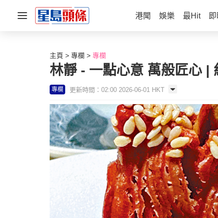
港聞
娛樂
最Hit
即
主頁
專欄
專欄
林靜 - 一點心意 萬般匠心 |
更新時間：02:00 2026-06-01 HKT
專欄