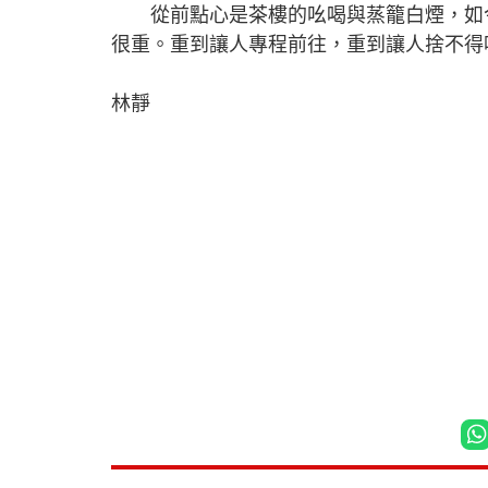
從前點心是茶樓的吆喝與蒸籠白煙，如今
很重。重到讓人專程前往，重到讓人捨不得
林靜