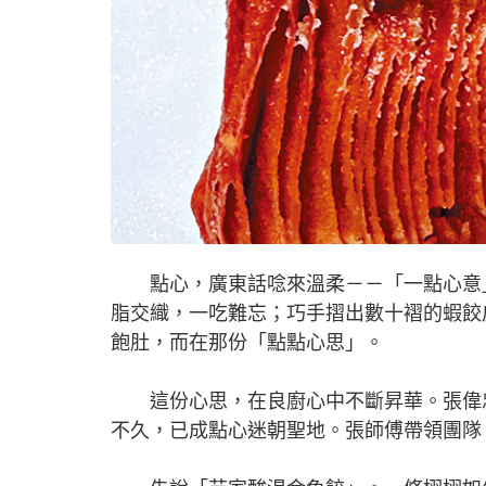
點心，廣東話唸來溫柔－－「一點心意」
脂交織，一吃難忘；巧手摺出數十褶的蝦餃
飽肚，而在那份「點點心思」。
這份心思，在良廚心中不斷昇華。張偉忠
不久，已成點心迷朝聖地。張師傅帶領團隊