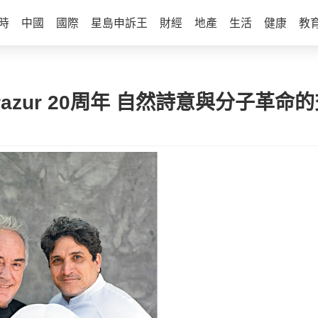
時
中國
國際
星島申訴王
財經
地產
生活
健康
教
razur 20周年 自然詩意與分子革命的