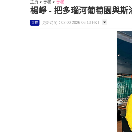
主頁
專欄
專欄
楊崢 - 把多瑙河葡萄園與斯
更新時間：02:00 2026-06-13 HKT
專欄