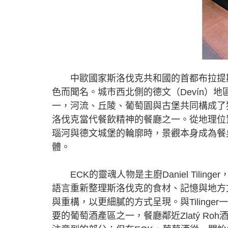
中歐國家斯洛伐克共和國的首都布拉提斯拉瓦
色而聞名。城市西北側的德文（Devín）
一，河流、丘陵、葡萄園與古堡共同構成了
洛伐克當代餐飲精神的餐廳之一。從地理位
瑙河與德文城堡的輪廓時，景觀本身成為餐
體。
ECK的靈魂人物是主廚Daniel Tili
語言重新整理斯洛伐克的食材、記憶與地方
與重構，以更細膩的方式呈現。與Tilinger一
要的葡萄酒產區之一，餐廳鄰近Zlatý R