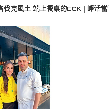
洛伐克風土 端上餐桌的ECK | 崢活當