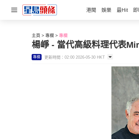
港聞
娛樂
最Hit
即
主頁
專欄
專欄
楊崢 - 當代高級料理代表Mi
更新時間：02:00 2026-05-30 HKT
專欄