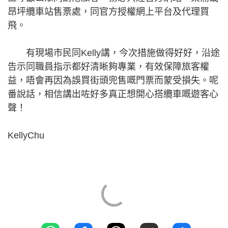
昂坪纜車站售票處，同官方授權網上平台及代理買
飛。
有現場市民同Kelly講，今次措施做得好好，沿途
告示同職員指示都好清晰夠專業，有效保障旅客權
益，唔會再因為誤買街頭兜售嘅門票而蒙受損失。呢
番說話，相信講出咗好多真正想開心搭纜車嘅遊客心
聲！
KellyChu