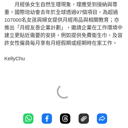
月經係女生自然生理現象，理應受到接納與尊
重。國際培幼會去年於全球透過97個項目，為超過
107000名女孩與婦女提供月經用品與相關教育；亦
推出「月經友善企業計劃」，邀請企業在工作環境中
建立更貼近需要的安排，例如提供免費衞生巾，及容
許女性僱員每月享有月經假期或經期時在家工作。
KellyChu