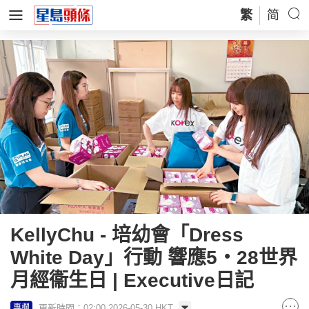
繁
简
KellyChu - 培幼會「Dress
White Day」行動 響應5‧28世界
月經衞生日 | Executive日記
更新時間：02:00 2026-05-30 HKT
專欄