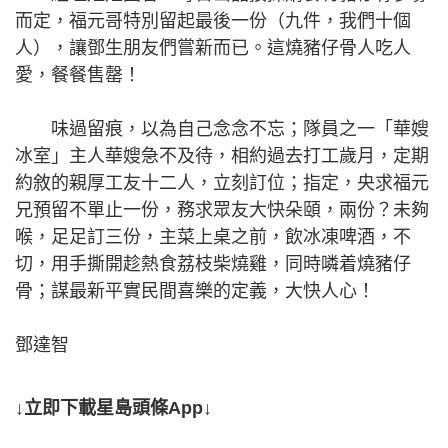
而定，福元哥特別留起最後一份（九件，我們十個
人），讓鄧生朋友們嘗新而已。這燒豬仔骨人吃人
愛，餐餐售罄！
味過留痕，以為自己念念不忘；隊員之一「華嫂
冰室」主人華嫂急不及待，相約過去打工歲月，定期
約敘的親厚工友十二人，立刻訂位；指定，央求福元
兄預留不單止一份，務求眾友大快朵頤，兩份？未夠
喉，足足訂三份，主菜上桌之前，飲冰凍啤酒，不
切，用手撕開趁熱食荔枝柴燒雞，同時噒着燒豬仔
骨；謀最新平實民間喜樂的定義，大快人心！
鄧達智
↓立即下載星島頭條App↓