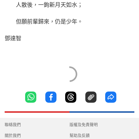
人散後，一鉤新月天如水；
但願前輩歸來，仍是少年。
鄧達智
聯絡我們
版權及免責聲明
關於我們
幫助及反饋