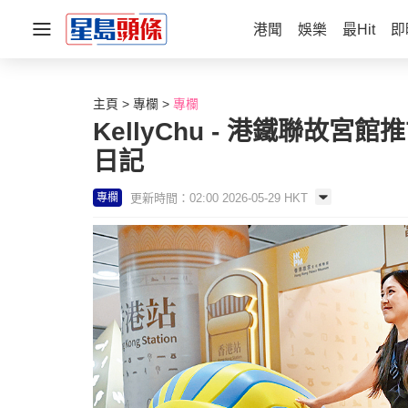
港聞
娛樂
最Hit
即
主頁
專欄
專欄
KellyChu - 港鐵聯故宮
日記
更新時間：02:00 2026-05-29 HKT
專欄