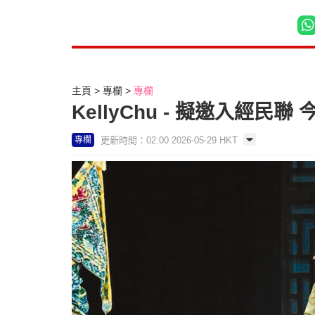
主頁
專欄
專欄
KellyChu - 擬邀入經民
更新時間：02:00 2026-05-29 HKT
專欄