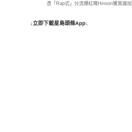
憑「Rap式」分流爆紅嘅Hinson獲
↓立即下載星島頭條App↓