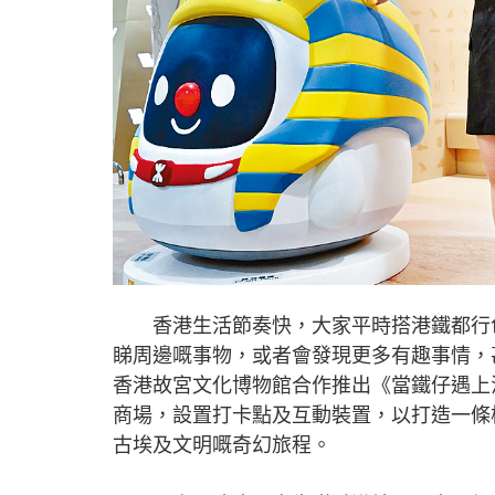
香港生活節奏快，大家平時搭港鐵都行色
睇周邊嘅事物，或者會發現更多有趣事情，
香港故宮文化博物館合作推出《當鐵仔遇上
商場，設置打卡點及互動裝置，以打造一條
古埃及文明嘅奇幻旅程。