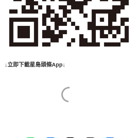
↓立即下載星島頭條App↓