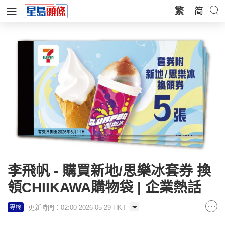
繁
简
李飛帆 - 購買新地/思樂冰套券 換
領CHIIKAWA購物袋 | 企業熱話
更新時間：02:00 2026-05-29 HKT
專欄