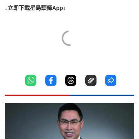
↓立即下載星島頭條App↓