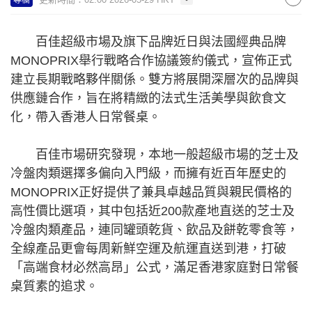
百佳超級市場及旗下品牌近日與法國經典品牌
MONOPRIX舉行戰略合作協議簽約儀式，宣佈正式
建立長期戰略夥伴關係。雙方將展開深層次的品牌與
供應鏈合作，旨在將精緻的法式生活美學與飲食文
化，帶入香港人日常餐桌。
百佳市場研究發現，本地一般超級市場的芝士及
冷盤肉類選擇多偏向入門級，而擁有近百年歷史的
MONOPRIX正好提供了兼具卓越品質與親民價格的
高性價比選項，其中包括近200款產地直送的芝士及
冷盤肉類產品，連同罐頭乾貨、飲品及餅乾零食等，
全線產品更會每周新鮮空運及航運直送到港，打破
「高端食材必然高昂」公式，滿足香港家庭對日常餐
桌質素的追求。