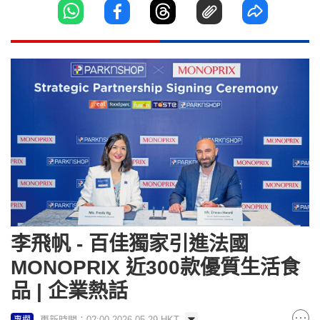
李飛帆 - 百佳獨家引進法國
MONOPRIX 近300款優質生活食
品 | 企業熱話
更新時間：02:00 2026-05-29 HKT
專欄