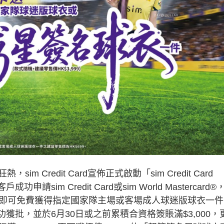
redit Card宣佈正式啟動「sim Credit Card
sim Credit Card或sim World Mastercard®
0，即可免費獲得指定國家隊主場或客場成人球迷版球衣一件
功獲批，並於6月30日或之前累積合資格簽賬滿$3,000，