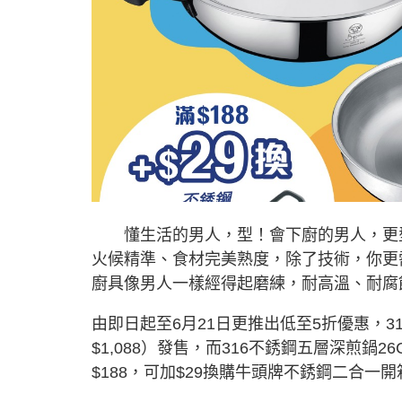
懂生活的男人，型！會下廚的男人，更型
火候精準、食材完美熟度，除了技術，你更需
廚具像男人一樣經得起磨練，耐高溫、耐腐
由即日起至6月21日更推出低至5折優惠，316
$1,088）發售，而316不銹鋼五層深煎鍋26
$188，可加$29換購牛頭牌不銹鋼二合一開箱