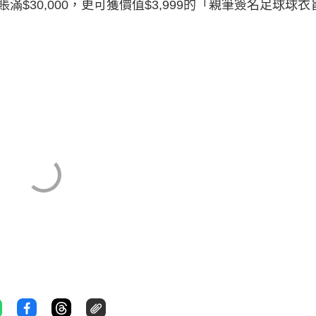
$30,000，更可獲價值$3,999的「親筆簽名足球球衣