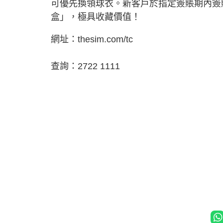
可優先換領球衣。新客戶於指定簽賬期內簽賬滿
盒」，極具收藏價值！
網址：thesim.com/tc
查詢：2722 1111