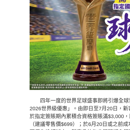
四年一度的世界足球盛事即將引爆全球狂熱，sim C
2026世界級優惠」。由即日至7月20日，新客戶成功申請
於指定簽賬期內累積合資格簽賬滿$3,00
（建議零售價$699）；於6月20日或之前成