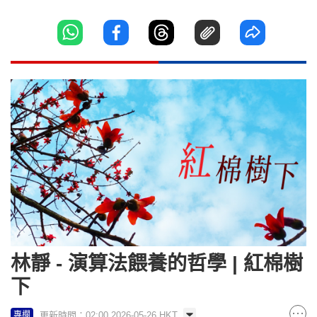
林靜 - 演算法餵養的哲學 | 紅棉樹
下
更新時間：02:00 2026-05-26 HKT
專欄