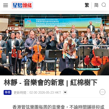
繁
简
林靜 - 音樂會的新意 | 紅棉樹下
更新時間：02:00 2026-05-23 HKT
專欄
香港管弦樂團每周的音樂會，不論時間鋪排抑或