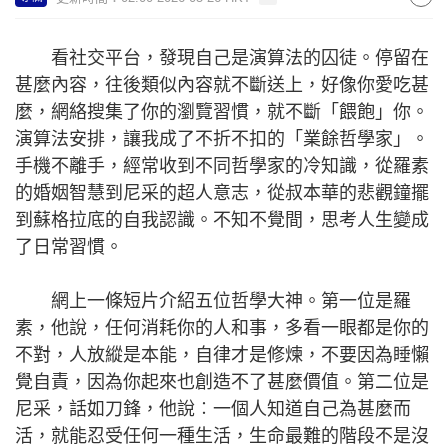
看社交平台，發現自己是演算法的囚徒。停留在
甚麼內容，往後類似內容就不斷送上，好像你愛吃甚
麼，網絡搜集了你的瀏覽習慣，就不斷「餵飽」你。
演算法安排，讓我成了不折不扣的「業餘哲學家」。
手機不離手，經常收到不同哲學家的冷知識，從羅素
的婚姻智慧到尼采的超人意志，從叔本華的悲觀鐘擺
到蘇格拉底的自我認識。不知不覺間，思考人生變成
了日常習慣。
網上一條短片介紹五位哲學大神。第一位是羅
素，他說，任何消耗你的人和事，多看一眼都是你的
不對，人放縱是本能，自律才是修煉，不要因為睡懶
覺自責，因為你起來也創造不了甚麼價值。第二位是
尼采，話如刀鋒，他說︰一個人知道自己為甚麼而
活，就能忍受任何一種生活，生命最難的階段不是沒