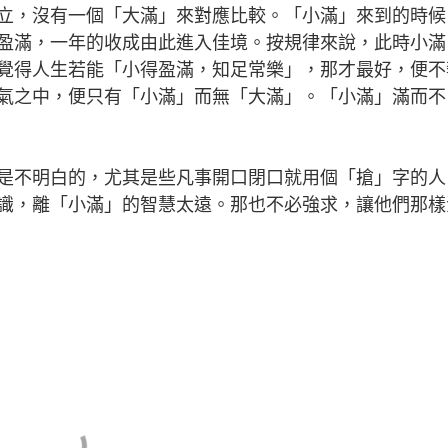
立，沒有一個「大滿」來對應比較。「小滿」來到的時候
盈滿，一年的收成由此進入佳境。按規律來說，此時小滿
覺得人生若能「小得盈滿，知足常樂」，那才最好，便不
氣之中，便只有「小滿」而無「大滿」。「小滿」滿而不
不明白的，尤其是些凡事開口閉口就用個「搶」字的人
識，離「小滿」的智慧太遠。那也不必強求，讓他們那樣