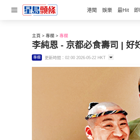
港聞
娛樂
最Hit
即
主頁
專欄
專欄
李純恩 - 京都必食壽司 | 
更新時間：02:00 2026-05-22 HKT
專欄