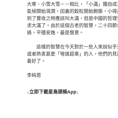
大寒、小雪大雪－－相比，「小滿」獨自成
氣候開始濕潤，田裏的穀粒開始飽脹，小得
到了豐收之時應該叫大滿，但是中國的哲理
求大滿了。由於這個古老的智慧，二十四節
過，平穩安逸，最是愜意。
這樣的智慧在今天對於一些人來說似乎是
或者熱衷甚麼「彎道超車」的人，他們的見
着好了。
李純恩
↓立即下載星島頭條App↓