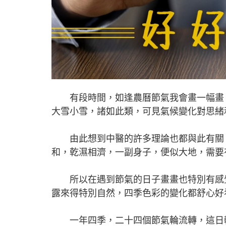
有段時間，如逢農曆節氣我會畫一幅畫，
大雪小雪，諸如此類，可見氣候變化對思緒
由此想到中醫的許多理論也都與此有關，
和，乾濕相濟，一副身子，便似大地，需要
所以在遇到節氣的日子畫畫也特別有感覺
露來得特別自然，四季色彩的變化都舒心好
一年四季，二十四個節氣輪流轉，這日輪