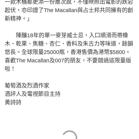
一款木桶都更添一份層次感，不僅映照出電影的跌宕
起伏，亦印證了The Macallan與占士邦共同擁有的創
新精神。」
陳釀18年的單一麥芽威士忌，入口順滑而帶橡
木、乾果、焦糖、杏仁、香料及朱古力等味道，餘韻
悠長。全球限量25000瓶，香港售價為港幣$5800。
喜歡The Macallan及007的朋友，不要錯過這限量版
啦！
葡萄酒及烈酒作家
酒評人及電視節目主持
黃詩詩