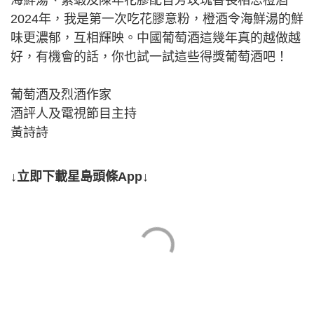
海鮮湯、紫蝦及陳年花膠配首芳玫瑰香長相思橙酒
2024年，我是第一次吃花膠意粉，橙酒令海鮮湯的鮮
味更濃郁，互相輝映。中國葡萄酒這幾年真的越做越
好，有機會的話，你也試一試這些得獎葡萄酒吧！
葡萄酒及烈酒作家
酒評人及電視節目主持
黃詩詩
↓立即下載星島頭條App↓