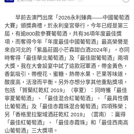
早前去澳門出席「2026永利臻典——中國葡萄酒
大賽」頒獎典禮，於永利皇宮舉行，今年已經是第三
屆，有逾800款參賽葡萄酒，共有36項年度最佳獎
項，而奪得今年「年度最佳中國葡萄酒」最高榮譽是
來自河北的「紫晶莊園小芒森甜白酒2024年」，亦同
時奪得「最佳華北葡萄酒」及「最佳甜葡萄酒」兩項
大獎。我在大會設宴中試了這款冠軍酒，帶金黃色，
香氣吸引，帶橙花、蜜糖、熱帶水果、芒果等味道，
酸度高，活潑而平衡。另外亦想分享其他重點獎項，
包括 「賀蘭紅乾紅 2019」（寧夏）：同時獲「最佳
寧夏葡萄酒」、「最佳混合紅葡萄酒」、「最具性價
比葡萄酒」及「最佳赤霞珠混合葡萄酒」四項殊榮；
另「香格里拉聖域酒莊乾紅 2019」（雲南）：贏得
「最佳紅葡萄酒」、「最佳赤霞珠」和「最佳西南高
山葡萄酒」三大獎項。