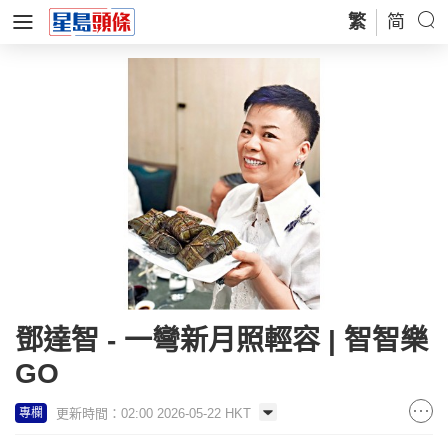
繁
简
鄧達智 - 一彎新月照輕容 | 智智樂
GO
更新時間：02:00 2026-05-22 HKT
專欄