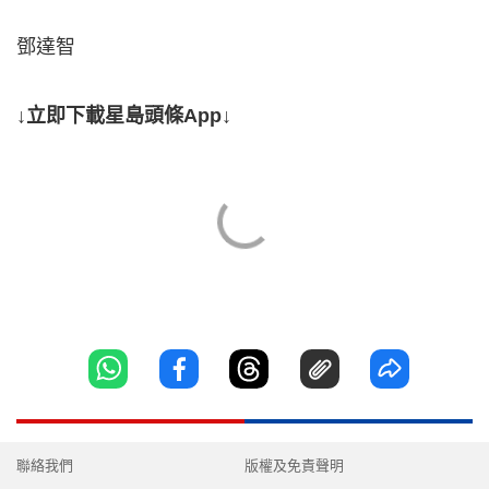
鄧達智
↓立即下載星島頭條App↓
聯絡我們
版權及免責聲明