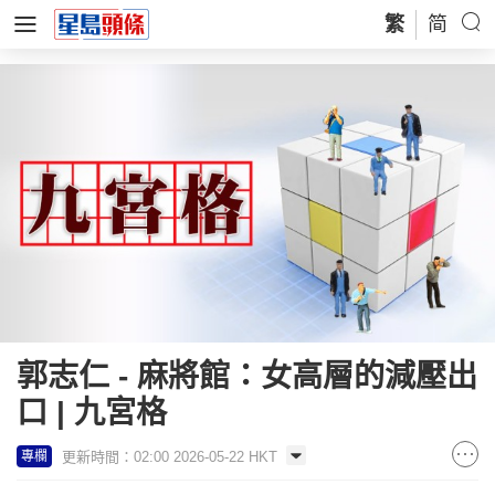
繁
简
郭志仁 - 麻將館：女高層的減壓出
口 | 九宮格
更新時間：02:00 2026-05-22 HKT
專欄