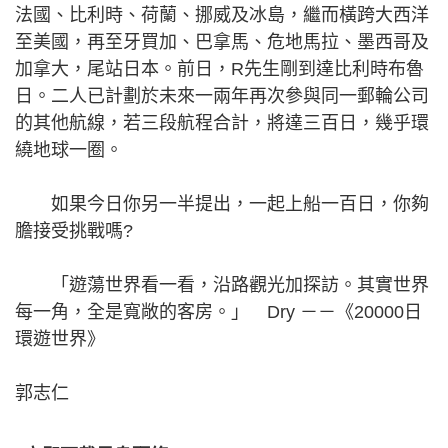
法國、比利時、荷蘭、挪威及冰島，繼而橫跨大西洋
至美國，再至牙買加、巴拿馬、危地馬拉、墨西哥及
加拿大，尾站日本。前日，R先生剛到達比利時布魯
日。二人已計劃於未來一兩年再次參與同一郵輪公司
的其他航線，若三段航程合計，將達三百日，幾乎環
繞地球一圈。
如果今日你另一半提出，一起上船一百日，你夠
膽接受挑戰嗎?
「遊蕩世界看一看，沿路觀光加探訪。其實世界
每一角，全是寬敞的客房。」 Dry －－《20000日
環遊世界》
郭志仁