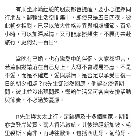
有乘坐郵輪經驗的朋友都會提醒，要小心選擇同
行朋友。郵輪生活空間集中，即使只是五日四夜，彼
此朝夕相對，已足以放大性格差異與相處細節。百多
小時，可以加深感情，又可能摩擦頻生，不願再共赴
旅行，更何況一百日?
當晚有已婚，也有戀愛中的伴侶。大家都坦言，
若這個邀請落在自己身上，大概不會輕易答應。不是
不愛，而是不確定，愛與感情，是否足以承受日復一
日的朝夕相處？R先生卻淡然回應，他認為疫情期
間，彼此並沒出現問題，郵輪生活又可各自安排活動
與節奏，不必過於憂慮。
R先生與太太此行，足跡遍及十多個國家，期間
亦會登岸遊覽。兩人香港啟航，其後途經新加坡、毛
里裘斯、南非，再轉往歐洲，包括西班牙、葡萄牙、