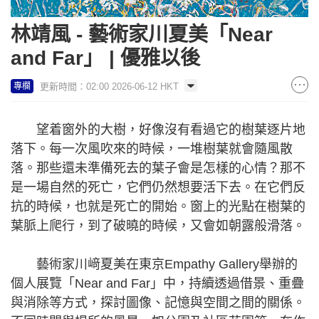
林靖風 - 藝術家川夏美「Near
and Far」 | 優雅以後
更新時間：02:00 2026-06-12 HKT
專欄
望着窗外的大樹，好像沒有看過它的樹葉逐片地
落下。每一次風吹來的時候，一堆樹葉就會隨風散
落。那些還未準備死去的葉子會是怎樣的心情？那不
是一場自然的死亡，它們仍然想要活下去。在它們反
抗的時候，也就是死亡的開始。窗上的光點在樹葉的
葉脈上爬行，到了破曉的時候，又會如朝露般滑落。
藝術家川﨑夏美在東京Empathy Gallery舉辦的
個人展覽「Near and Far」中，持續透過借景、重疊
與消除等方式，探討圖像、記憶與空間之間的關係。