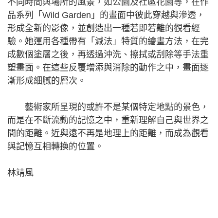
不同時間與場所的風景，如公園及社區花園等，在作
品系列「Wild Garden」的畫面中彼此穿越與滲透，
形成全新的影像，並創造出一種若即若離的觀看經
驗。她運用各種帶有「減法」特質的繪畫方法，在完
成數個塗層之後，再透過沖洗、擦拭或刮除等手法重
塑畫面。在這些反覆增添與消除的動作之中，畫面逐
漸形成細膩的層次。
藝術家所呈現的或許不是某個特定地點的景色，
而是在不斷流動的記憶之中，重新理解自己與世界之
間的距離。近與遠不再是地理上的距離，而成為觀看
與記憶互相轉換的位置。
林靖風