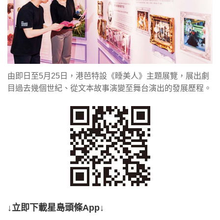
由即日至5月25日，港芭特設《睡美人》主題展覽，展出劇
目過去幾個世紀、從文本故事演變至舞台演出的發展歷程。
↓立即下載星島頭條App↓