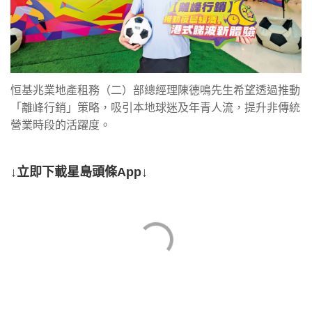
恒基兆業地產租務（二）部總經理陳德鳴先生希望透過推動
「離峰行銷」策略，吸引本地球迷及年青人流，提升非傳統
營業時段的活躍度。
↓立即下載星島頭條App↓