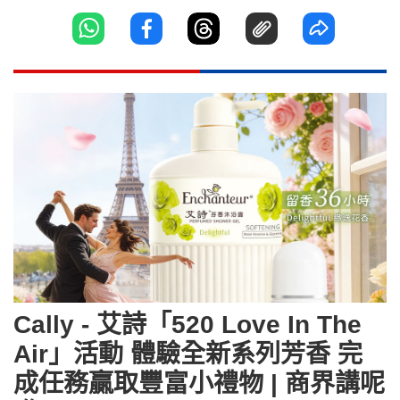
Cally - 艾詩「520 Love In The
Air」活動 體驗全新系列芳香 完
成任務贏取豐富小禮物 | 商界講呢