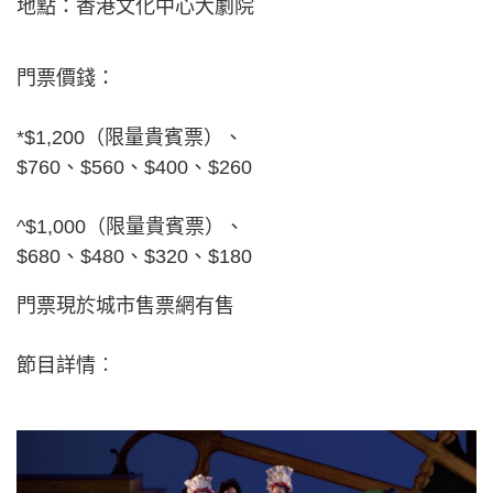
地點：香港文化中心大劇院
門票價錢：
*$1,200（限量貴賓票）、
$760、$560、$400、$260
^$1,000（限量貴賓票）、
$680、$480、$320、$180
門票現於城市售票網有售
節目詳情︰