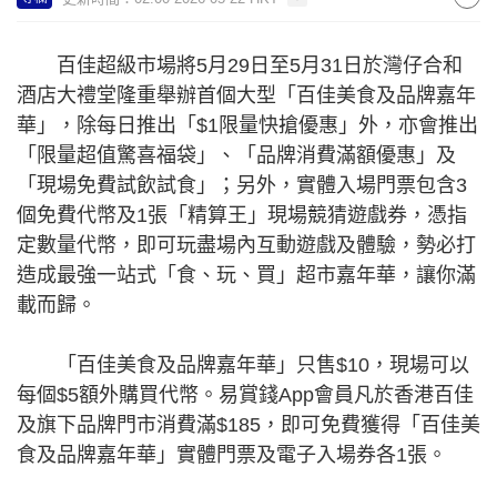
百佳超級市場將5月29日至5月31日於灣仔合和
酒店大禮堂隆重舉辦首個大型「百佳美食及品牌嘉年
華」，除每日推出「$1限量快搶優惠」外，亦會推出
「限量超值驚喜福袋」、「品牌消費滿額優惠」及
「現場免費試飲試食」；另外，實體入場門票包含3
個免費代幣及1張「精算王」現場競猜遊戲券，憑指
定數量代幣，即可玩盡場內互動遊戲及體驗，勢必打
造成最強一站式「食、玩、買」超市嘉年華，讓你滿
載而歸。
「百佳美食及品牌嘉年華」只售$10，現場可以
每個$5額外購買代幣。易賞錢App會員凡於香港百佳
及旗下品牌門市消費滿$185，即可免費獲得「百佳美
食及品牌嘉年華」實體門票及電子入場券各1張。