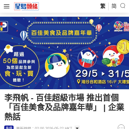
繁
简
李飛帆 - 百佳超級市場 推出首個
「百佳美食及品牌嘉年華」 | 企業
熱話
更新時間：02:00 2026-05-22 HKT
專欄