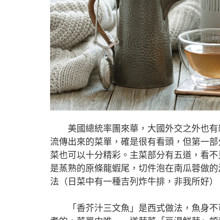
美國總統率團來華，大國外交之外也有新
流傳出來的菜單，確是很有看頭，但第一部
菜也可以十分精彩。主菜部分有五道，看不
是蒸熟的原條龍蝦尾，切件泡在南瓜蓉做的
法（日菜中有一種吉列炸牛排，非我所好）
「香芥汁三文魚」是西式做法，魚身不可