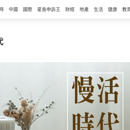
時
中國
國際
星島申訴王
財經
地產
生活
健康
教
代