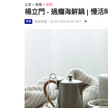
主頁
專欄
專欄
楊立門 - 過癮海鮮鍋 | 慢活
更新時間：02:00 2026-06-04 HKT
專欄