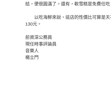
結，便很圓滿了。還有，軟雪糕是免費任吃
以吃海鮮來說，這店的性價比可算是天花
130元。
前資深公務員
現任時事評論員
音樂人
楊立門