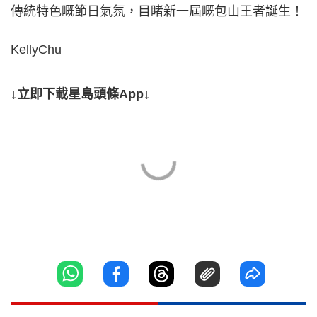
傳統特色嘅節日氣氛，目睹新一屆嘅包山王者誕生！
KellyChu
↓立即下載星島頭條App↓