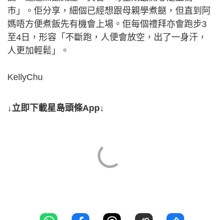
市」。佢分享，細個已經想跟母親學煮餸，但直到阿
媽唔方便煮飯先有機會上場。佢每個禮拜亦會跑步3
至4日，形容「不斷跑，人便會放空，出了一身汗，
人更加輕鬆」。
KellyChu
↓立即下載星島頭條App↓