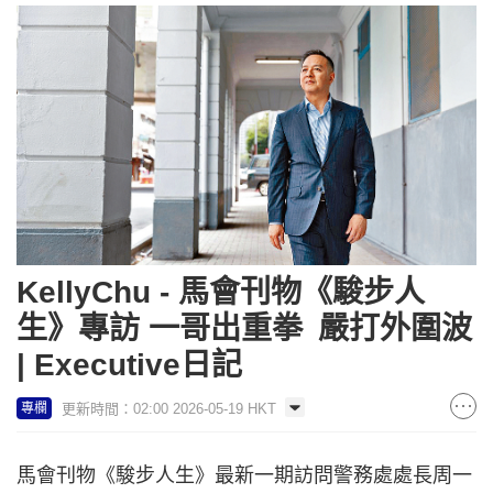
KellyChu - 馬會刊物《駿步人
生》專訪 一哥出重拳 嚴打外圍波
| Executive日記
更新時間：02:00 2026-05-19 HKT
專欄
馬會刊物《駿步人生》最新一期訪問警務處處長周一