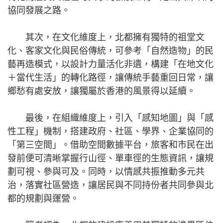
協同發展之路。
其次，在文化維度上，北都擁有獨特的祖堂文
化、客家文化與民俗傳統，可參考「自然造物」的民
藝再造模式，以設計力量活化非遺，構建「在地文化
＋當代生活」的轉化路徑，讓傳統手藝重回日常，讓
鄉愁有處安放，讓獨屬於香港的風景得以延續。
最後，在組織維度上，引入「感知地圖」與「感
性工程」機制，搭建政府、社區、學界、企業協同的
「第三空間」。借助空間數據平台，旅客和市民在出
發前便可清晰掌握行山徑、單車徑的生態資訊，讓規
劃可視、參與可及。同時，以情感共振推動多元共
治，落實社區營造，讓居民與不同持份者共同參與北
都的規劃與運營。