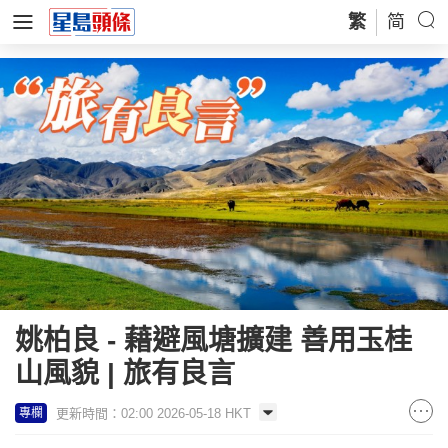
繁
简
姚柏良 - 藉避風塘擴建 善用玉桂
山風貌 | 旅有良言
更新時間：02:00 2026-05-18 HKT
專欄