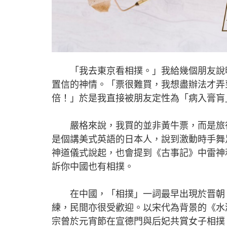
「我去東京看相撲。」我給幾個朋友說明
置信的神情。「票很難買，我想盡辦法才弄到
倍！」於是我直接被朋友定性為「病入膏肓
嚴格來說，我買的並非黃牛票，而是旅行
是個講美式英語的日本人，說到激動時手舞
神道儀式說起，也會提到《古事記》中雷神
訴你中國也有相撲。
在中國，「相撲」一詞最早出現於晋朝，
練，民間亦很受歡迎。以宋代為背景的《水
宗曾於元宵節在宣德門與后妃共賞女子相撲