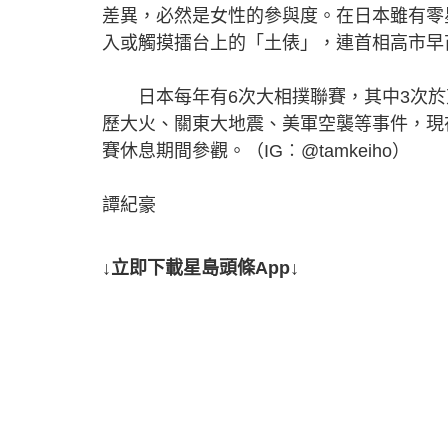
差異，必然是女性的參與度。在日本雖有零
入或觸摸擂台上的「土俵」，連首相高市早
日本每年有6次大相撲聯賽，其中3次於東
歷大火、關東大地震、美軍空襲等事件，現
賽休息期間參觀。（IG︰@tamkeiho）
譚紀豪
↓立即下載星島頭條App↓