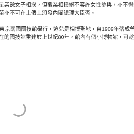
星業餘女子相撲，但職業相撲絕不容許女性參與，亦不得
苗亦不可在土俵上頒發內閣總理大臣盃。
京兩國國技館舉行，這兒是相撲聖地，自1909年落成
在的國技館重建於上世紀80年，館內有個小博物館，可