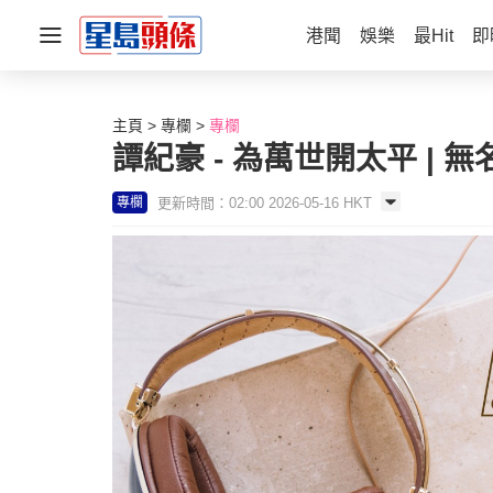
港聞
娛樂
最Hit
即
主頁
專欄
專欄
譚紀豪 - 為萬世開太平 | 無
更新時間：02:00 2026-05-16 HKT
專欄