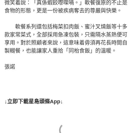
微笑着說：「真係蝦餃嚟㗎喎。」軟餐復原的不止是
食物的形態，更是一份被疾病奪去的尊嚴與快樂。
軟餐系列還包括梅菜扣肉飯、蜜汁叉燒飯等十多
款家常菜式，全部採用急凍包裝，只需隔水蒸熱便可
享用。對於照顧者來說，這意味着毋須再花長時間自
製糊餐，也能讓家人重拾「同枱食飯」的溫暖。
張諾
↓立即下載星島頭條App↓