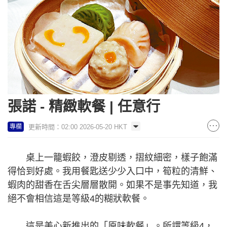
張諾 - 精緻軟餐 | 任意行
更新時間：02:00 2026-05-20 HKT
專欄
桌上一籠蝦餃，澄皮剔透，摺紋細密，樣子飽滿
得恰到好處。我用餐匙送少少入口中，筍粒的清鮮、
蝦肉的甜香在舌尖層層散開。如果不是事先知道，我
絕不會相信這是等級4的糊狀軟餐。
這是美心新推出的「原味軟餐」。所謂等級4，