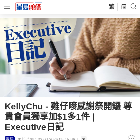
繁
简
KellyChu - 雞仔嘜感謝祭開鑼 尊
貴會員獨享加$1多1件 |
Executive日記
更新時間：02:00 2026-05-15 HKT
專欄