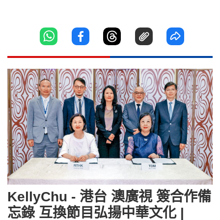
KellyChu - 港台 澳廣視 簽合作備
忘錄 互換節目弘揚中華文化 |