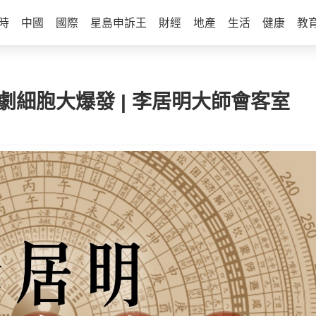
時
中國
國際
星島申訴王
財經
地產
生活
健康
教
喜劇細胞大爆發 | 李居明大師會客室