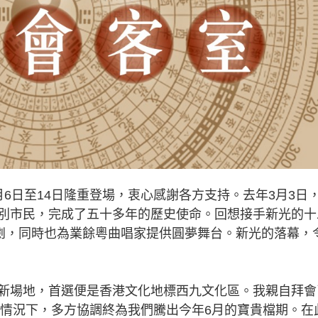
日至14日隆重登場，衷心感謝各方支持。去年3月3日
別市民，完成了五十多年的歷史使命。回想接手新光的十
話劇，同時也為業餘粵曲唱家提供圓夢舞台。新光的落幕，
場地，首選便是香港文化地標西九文化區。我親自拜會
的情況下，多方協調終為我們騰出今年6月的寶貴檔期。在