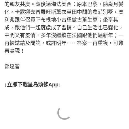
的親友共度。隨後過海法蘭西；原本巴黎，隨歲月變
化，卡露搬去普羅旺斯薰衣草田中間的農莊別墅，奧
利弗跟伴侶買下布根地小古堡做古董生意；坐享其
成，跟他們一起度歲成了習慣。自己生活也已變化，
中間又有疫情，多年沒繼續在法國跟他們過新年；一
再被邀請及問詢，或許明年⋯⋯答案一再重複，可難
再實現！
鄧達智
↓立即下載星島頭條App↓