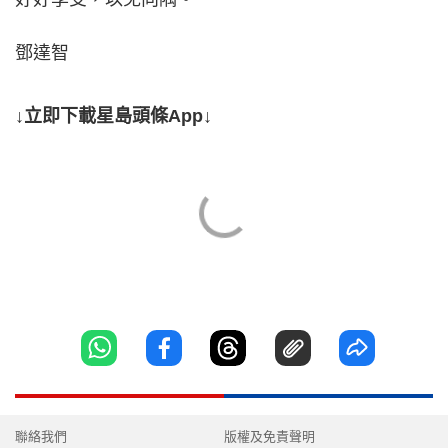
鄧達智
↓立即下載星島頭條App↓
聯絡我們
版權及免責聲明