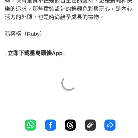
縛，保有童真不僅是對自主性的堅持，更是對純粹快
樂的追求。那些童裝設計的鮮豔色彩與玩心，是內心
活力的外顯，也是時尚給予成長的禮物。
馮榕榕（Ruby）
↓立即下載星島頭條App↓