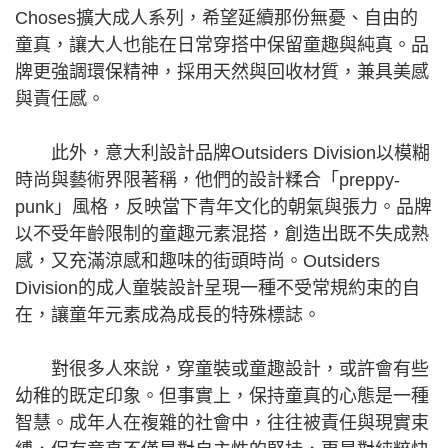
Choses擴大成人系列，希望延續那份無憂、自由的
童真，讓大人也能在日常穿搭中保留童趣與純真。品
牌更強調環保精神，採用天然與回收材質，兼具美感
與責任感。
此外，意大利設計品牌Outsiders Division以模糊
時尚與藝術界限著稱，他們的設計糅合「preppy-
punk」風格，反映當下青年文化的朝氣與張力。品牌
以不受年齡限制的童趣元素混搭，創造出既不失成熟
感，又充滿涼感和趣味的街頭時尚。Outsiders
Division的成人童裝設計呈現一種不受常規約束的自
在，讓童年元素成為成長的特殊標誌。
對很多人來說，穿童裝或童趣設計，或許會有些
幼稚的既定印象。但事實上，保持童真的心態是一種
智慧。成年人在複雜的社會中，往往被責任與現實束