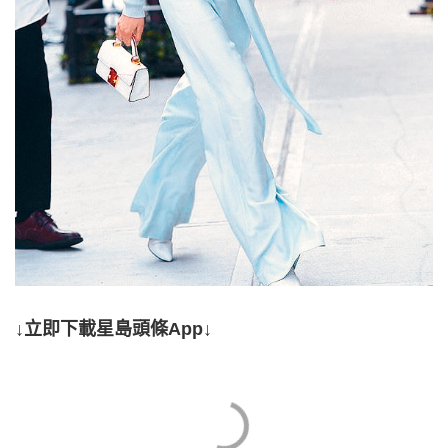
↓立即下載星島頭條App↓