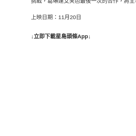
挑戰，葛琳達艾芙芭最後一次的合作，將主
上映日期：11月20日
↓立即下載星島頭條App↓