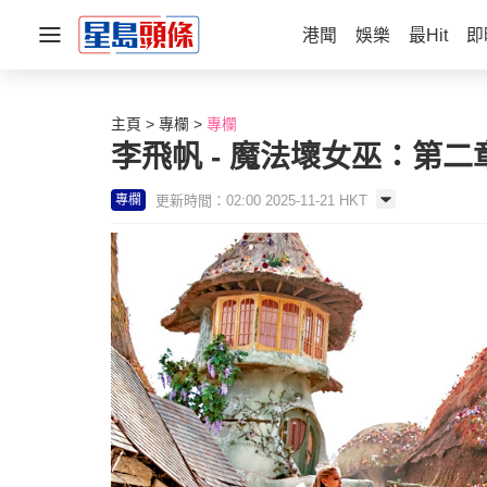
港聞
娛樂
最Hit
即
主頁
專欄
專欄
李飛帆 - 魔法壞女巫：第二
更新時間：02:00 2025-11-21 HKT
專欄