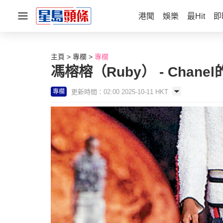
港聞
娛樂
最Hit
即
主頁
專欄
專欄
馮榕榕（Ruby） - Chane
更新時間：02:00 2025-10-11 HKT
專欄