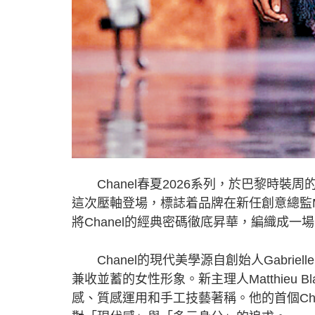
Chanel春夏2026系列，於巴黎時裝
這次壓軸登場，標誌着品牌在新任創意總監Mat
將Chanel的經典密碼徹底昇華，編織成
Chanel的現代美學源自創始人Gabriell
兼收並蓄的女性形象。新主理人Matthieu Bl
感、質感運用和手工技藝著稱。他的首個Cha