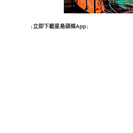
↓立即下載星島頭條App↓