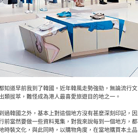
知道早前我到了韓國。近年韓風走勢強勁，無論流行文
出類拔萃，難怪成為港人最喜愛旅遊目的地之一。
過韓國之外，基本上對這個地方沒有甚麼深刻印記，因
行前當然要做一些資料蒐集，對我來說每到一個地方，都
地時裝文化，與此同時，以購物角度，在當地購買本土品