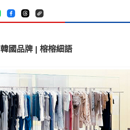
的韓國品牌 | 榕榕細語