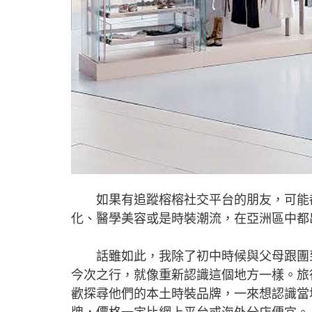
如果有追蹤榕榕社交平台的朋友，可能都
化、醫學美容或是時裝潮流，在亞洲區中都
話雖如此，我除了初中時候與父母跟團到
今次之行，就像重新認識這個地方一樣。旅
歡探尋他們的本土時裝品牌，一來想認識當