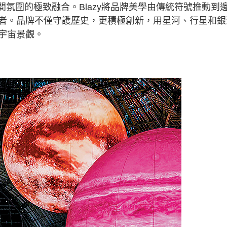
空間氛圍的極致融合。Blazy將品牌美學由傳統符號推動到
者。品牌不僅守護歷史，更積極創新，用星河、行星和銀
宇宙景觀。