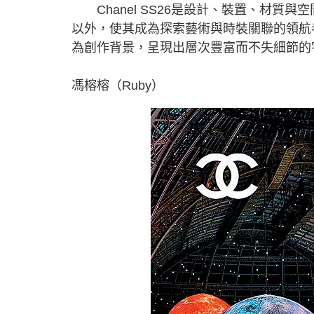
Chanel SS26是設計、裝置、材質與
以外，使其成為探索藝術與時裝關聯的領航
為創作背景，呈現出層次豐富而不失細節的
馮榕榕（Ruby）