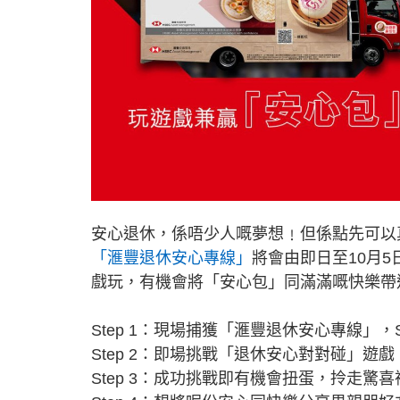
安心退休，係唔少人嘅夢想﹗但係點先可以
「滙豐退休安心專線」
將會由即日至10月
戲玩，有機會將「安心包」同滿滿嘅快樂帶
Step 1：現場捕獲「滙豐退休安心專線」，
Step 2：即場挑戰「退休安心對對碰」遊
Step 3：成功挑戰即有機會扭蛋，拎走驚