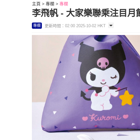
主頁
專欄
專欄
李飛帆 - 大家樂聯乘注目月
更新時間：02:00 2025-10-02 HKT
專欄