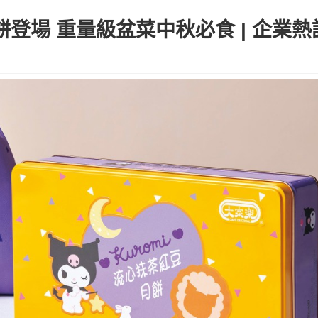
餅登場 重量級盆菜中秋必食 | 企業熱