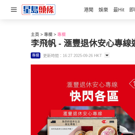
港聞
娛樂
最Hit
即
主頁
專欄
專欄
李飛帆 - 滙豐退休安心專線
更新時間：16:27 2025-09-26 HKT
專欄