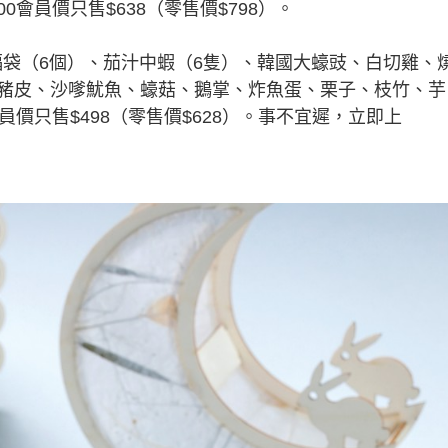
00會員價只售$638（零售價$798）。
袋（6個）、茄汁中蝦（6隻）、韓國大蠔豉、白切雞、
豬皮、沙嗲魷魚、蠔菇、鵝掌、炸魚蛋、栗子、枝竹、芋
會員價只售$498（零售價$628）。事不宜遲，立即上