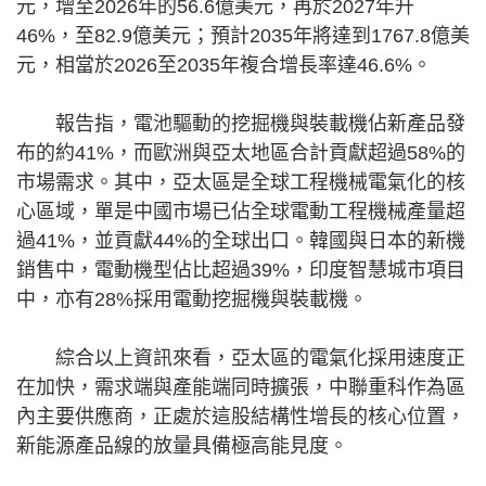
元，增至2026年的56.6億美元，再於2027年升
46%，至82.9億美元；預計2035年將達到1767.8億美
元，相當於2026至2035年複合增長率達46.6%。
報告指，電池驅動的挖掘機與裝載機佔新產品發
布的約41%，而歐洲與亞太地區合計貢獻超過58%的
市場需求。其中，亞太區是全球工程機械電氣化的核
心區域，單是中國市場已佔全球電動工程機械產量超
過41%，並貢獻44%的全球出口。韓國與日本的新機
銷售中，電動機型佔比超過39%，印度智慧城市項目
中，亦有28%採用電動挖掘機與裝載機。
綜合以上資訊來看，亞太區的電氣化採用速度正
在加快，需求端與產能端同時擴張，中聯重科作為區
內主要供應商，正處於這股結構性增長的核心位置，
新能源產品線的放量具備極高能見度。