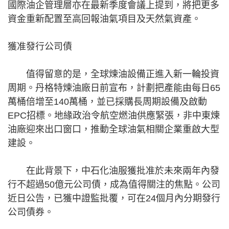
國際油企管理層亦在最新季度會議上提到，將把更多
資金重新配置至高回報油氣項目及天然氣資產。
獲准發行公司債
值得留意的是，全球煉油設備正進入新一輪投資
周期。丹格特煉油廠日前宣布，計劃把產能由每日65
萬桶倍增至140萬桶，並已採購長周期設備及啟動
EPC招標。地緣政治令航空燃油供應緊張，非中東煉
油廠迎來出口窗口，推動全球油氣相關企業重啟大型
建設。
在此背景下，中石化油服獲批准於未來兩年內發
行不超過50億元公司債，成為值得關注的焦點。公司
近日公告，已獲中證監批覆，可在24個月內分期發行
公司債券。