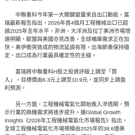
中聯重科今年第一大關鍵變量來自出口動能，富
瑞最新報告指出，2026年首4個月工程機械出口已超
過2025年全年水平，非洲、大洋洲及拉丁美洲市場增
速明顯，歐盟與美國亦見改善，全球補庫需求正在加
快。美伊衝突造成的物流延誤有限，出海節奏保持穩
定，出口成為行業最具確定性的主線。
富瑞將中聯重科H股之投資評級上調至「買
入」，目標價由6.3元上調至10.9元，並同步上調盈
利預測。
另一方面，工程機械電氣化開始進入滲透期，預
示行業的換機需求將逐步提升。據Global Growth
Insights《2026年工程機械電氣化市場報告》指出，
全球工程機械電氣化市場規模由2025年的38.6億美