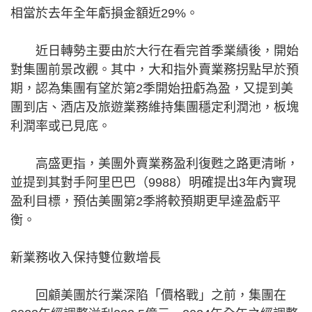
相當於去年全年虧損金額近29%。
近日轉勢主要由於大行在看完首季業績後，開始
對集團前景改觀。其中，大和指外賣業務拐點早於預
期，認為集團有望於第2季開始扭虧為盈，又提到美
團到店、酒店及旅遊業務維持集團穩定利潤池，板塊
利潤率或已見底。
高盛更指，美團外賣業務盈利復甦之路更清晰，
並提到其對手阿里巴巴（9988）明確提出3年內實現
盈利目標，預估美團第2季將較預期更早達盈虧平
衡。
新業務收入保持雙位數增長
回顧美團於行業深陷「價格戰」之前，集團在