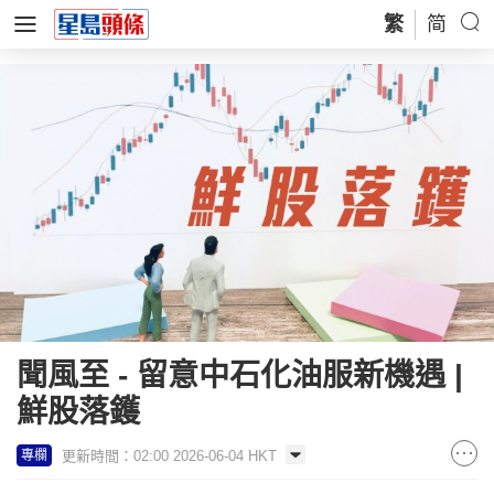
繁
简
聞風至 - 留意中石化油服新機遇 |
鮮股落鑊
更新時間：02:00 2026-06-04 HKT
專欄