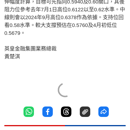
伸幅度計算，目標可先指向0.5940及0.60關口，其後
阻力位參考去年7月1日高位0.6122以至0.62水準。中
線則會以2024年9月高位0.6378作為依據。支持位回
看0.58水準。較大支撐預估在0.5760及4月初低位
0.5679。
英皇金融集團業務總裁
黃楚淇