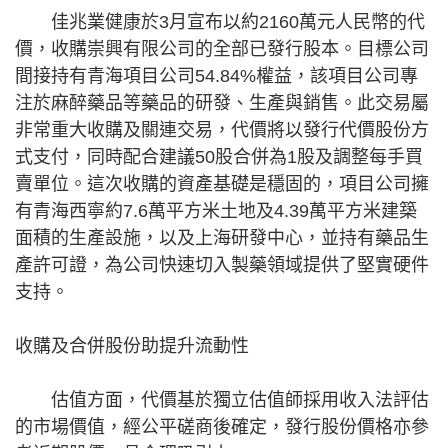
佳兆業健康於3月宣布以約2160萬元人民幣的代
價，收購崇興有限公司的全部已發行股本。目標公司
間接持有青海項目公司54.84%權益，該項目公司專
注於麻醉藥品等藥品的研發、生產與銷售。此交易屬
非常重大收購及關連交易，代價將以發行代價股份方
式支付，同時配合建議50股合併為1股及調整每手買
賣單位。這次收購的資產基礎是穩固的，項目公司擁
有青海西寧約7.6萬平方米土地及4.39萬平方米建築
面積的生產設施，以及上海研發中心，並持有藥品生
產許可證，為公司快速切入製藥領域提供了堅實硬件
支持。
收購及合併股份助提升流動性
估值方面，代價基於獨立估值師採用收入法評估
的市場價值，經公平磋商後確定，發行股份價格亦參