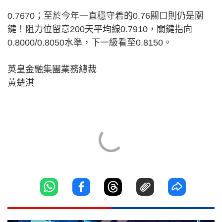
0.7670；至於今年一直穩守着的0.76關口則仍是關
鍵！阻力位留意200天平均線0.7910，關鍵指向
0.8000/0.8050水準，下一級看至0.8150。
英皇金融集團業務總裁
黃楚淇