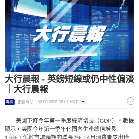
大行晨報 - 英鎊短線或仍中性偏淡
｜大行晨報
更新時間：02:00 2026-06-03 HKT
專欄
美國下修今年第一季度經濟增長（GDP）。數據
顯示，美國今年第一季年化國內生產總值增長
1.6%，低於市場預期的增長2%，4月消費者支出僅