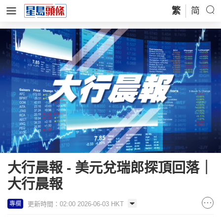
繁
简
大行晨報 - 美元兌瑞郎探頂回落｜
大行晨報
更新時間：02:00 2026-06-03 HKT
專欄