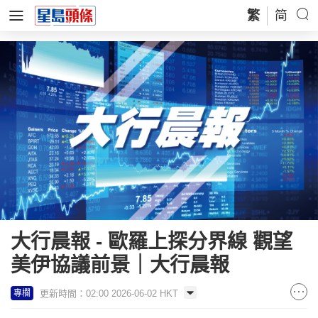
繁
简
大行晨報 - 歐羅上探分界線 觀望
美伊協議前景｜大行晨報
更新時間：02:00 2026-06-02 HKT
專欄