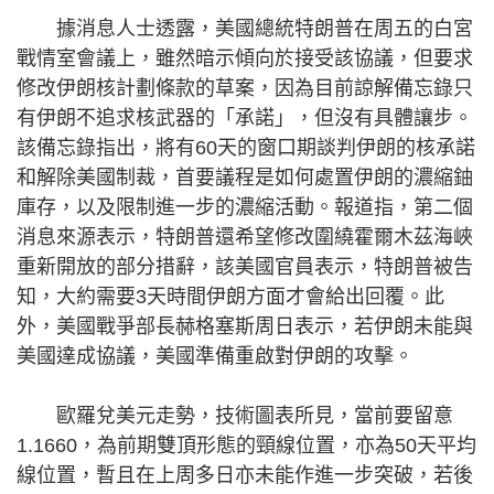
據消息人士透露，美國總統特朗普在周五的白宮
戰情室會議上，雖然暗示傾向於接受該協議，但要求
修改伊朗核計劃條款的草案，因為目前諒解備忘錄只
有伊朗不追求核武器的「承諾」，但沒有具體讓步。
該備忘錄指出，將有60天的窗口期談判伊朗的核承諾
和解除美國制裁，首要議程是如何處置伊朗的濃縮鈾
庫存，以及限制進一步的濃縮活動。報道指，第二個
消息來源表示，特朗普還希望修改圍繞霍爾木茲海峽
重新開放的部分措辭，該美國官員表示，特朗普被告
知，大約需要3天時間伊朗方面才會給出回覆。此
外，美國戰爭部長赫格塞斯周日表示，若伊朗未能與
美國達成協議，美國準備重啟對伊朗的攻擊。
歐羅兌美元走勢，技術圖表所見，當前要留意
1.1660，為前期雙頂形態的頸線位置，亦為50天平均
線位置，暫且在上周多日亦未能作進一步突破，若後