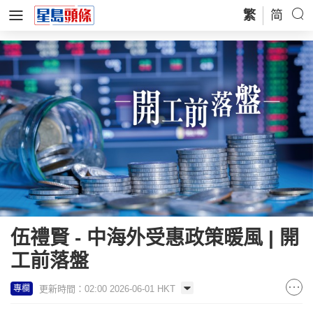
繁
简
伍禮賢 - 中海外受惠政策暖風 | 開
工前落盤
更新時間：02:00 2026-06-01 HKT
專欄