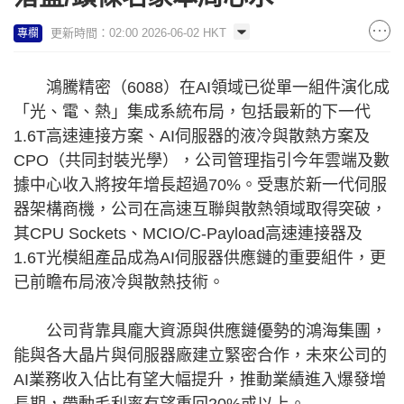
更新時間：02:00 2026-06-02 HKT
專欄
鴻騰精密（6088）在AI領域已從單一組件演化成
「光、電、熱」集成系統布局，包括最新的下一代
1.6T高速連接方案、AI伺服器的液冷與散熱方案及
CPO（共同封裝光學），公司管理指引今年雲端及數
據中心收入將按年增長超過70%。受惠於新一代伺服
器架構商機，公司在高速互聯與散熱領域取得突破，
其CPU Sockets、MCIO/C-Payload高速連接器及
1.6T光模組產品成為AI伺服器供應鏈的重要組件，更
已前瞻布局液冷與散熱技術。
公司背靠具龐大資源與供應鏈優勢的鴻海集團，
能與各大晶片與伺服器廠建立緊密合作，未來公司的
AI業務收入佔比有望大幅提升，推動業績進入爆發增