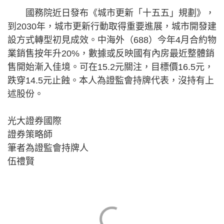
國務院近日發布《城市更新「十五五」規劃》，
到2030年，城市更新行動取得重要進展，城市開發建
設方式轉型初見成效。中海外（688）今年4月合約物
業銷售按年升20%，數據或反映國有內房最近整體銷
售開始漸入佳境。可在15.2元關注，目標價16.5元，
跌穿14.5元止蝕。本人為證監會持牌代表，沒持有上
述股份​​。
光大證券國際
證券策略師
筆者為證監會持牌人
伍禮賢