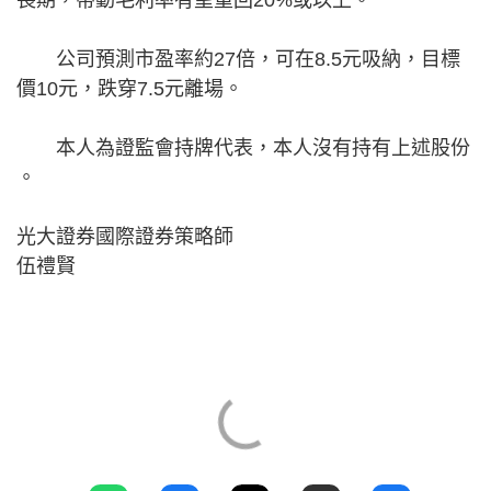
長期，帶動毛利率有望重回20%或以上。
公司預測市盈率約27倍，可在8.5元吸納，目標
價10元，跌穿7.5元離場。
本人為證監會持牌代表，本人沒有持有上述股份​​
。
光大證券國際證券策略師
伍禮賢