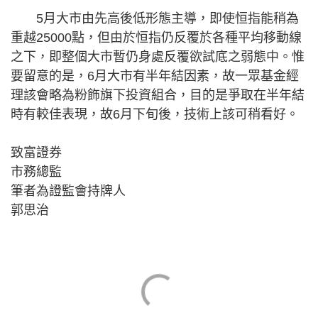
5月大市由先高後低形態主導，即使恒指能稍為
重越25000點，但由於恒指仍反覆於各種平均移動線
之下，即整個大市暫仍身處反覆欲試底之弱態中。惟
要留意的是，6月大市有半年結因素，故一眾基金經
理該會略為粉飾旗下投資組合，目的是爭取在半年結
時有較佳表現，故6月下旬後，技術上該可稍看好。
致富證券
市務總監
筆者為證監會持牌人
郭思治