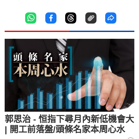
郭思治 - 恒指下尋月內新低機會大
| 開工前落盤/頭條名家本周心水