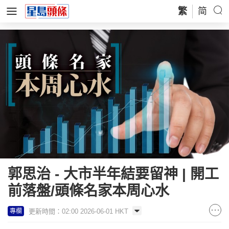
繁
简
郭思治 - 大市半年結要留神 | 開工
前落盤/頭條名家本周心水
更新時間：02:00 2026-06-01 HKT
專欄