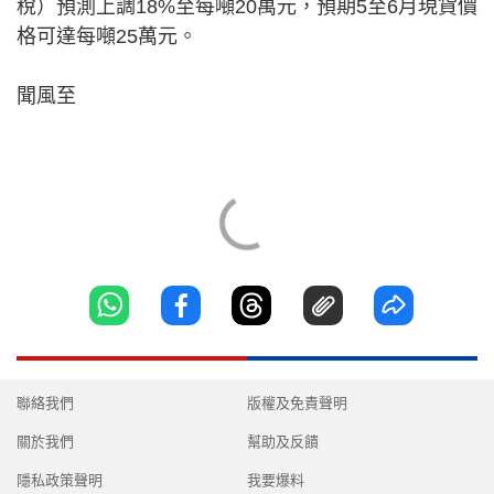
稅）預測上調18%至每噸20萬元，預期5至6月現貨價
格可達每噸25萬元。
聞風至
聯絡我們
版權及免責聲明
關於我們
幫助及反饋
隱私政策聲明
我要爆料