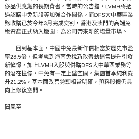
侈品供應鏈的長期背書。當時的公告指，LVMH將透
過認購中免新股等加強合作關係。而DFS大中華區業
務收購已於今年3月完成交割，香港及澳門的高端免
稅資產正式納入版圖，為公司帶來新的增量市場。
回到基本面，中國中免最新作價相當於歷史市盈
率28.5倍，但考慮到海南免稅新政帶動銷售提升引發
新憧憬，加上LVMH入股與併購DFS大中華區業務等
的潛在憧憬，中免有一定上望空間。集團首季純利錄
升21.2%，基本面改善勢頭相當明確，預料股價仍具
向上修復空間。
聞風至