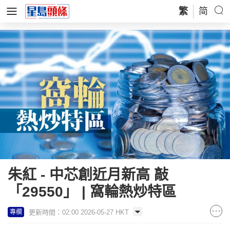
繁
简
朱紅 - 中芯創近月新高 敲
「29550」 | 窩輪熱炒特區
更新時間：02:00 2026-05-27 HKT
專欄