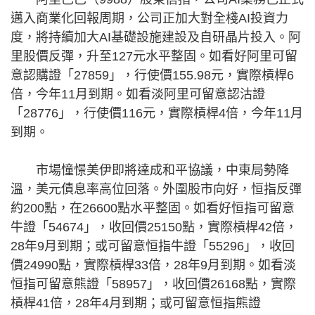
邁入商業化回報周期，公司正加大對全棧AI投資力
度，將持續加大AI基礎設施建設及自研晶片投入。阿
里股價反彈，升至127元水平整固。如看好阿里可留
意認購證「27859」，行使價155.98元，實際槓桿6
倍，今年11月到期。如看淡阿里可留意認沽證
「28776」，行使價116元，實際槓桿4倍，今年11月
到期。
市場憧憬美伊即將達成和平協議，中東局勢降
溫，美元債息率高位回落。外圍股市向好，恒指反彈
約200點，在26600點水平整固。如看好恒指可留意
牛證「54674」，收回價25150點，實際槓桿42倍，
28年9月到期；或可留意恒指牛證「55296」，收回
價24990點，實際槓桿33倍，28年9月到期。如看淡
恒指可留意熊證「58957」，收回價26168點，實際
槓桿41倍，28年4月到期；或可留意恒指熊證