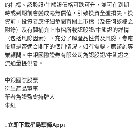
的指標。認股證/牛熊證價格可跌可升，並可在到期
時或到期前會變成毫無價值，引致投資全盤損失。投
資前，投資者應仔細參閱有關上市檔（及任何該檔之
附錄）及有關補充上市檔所載認股證/牛熊證的詳情
（包括風險因素），充分了解產品性質及風險，考慮
投資是否適合閣下的個別情況，如有需要，應諮詢專
業顧問。中銀國際證券有限公司為認股證/牛熊證之
流通量提供者。
中銀國際股票
衍生產品董事
筆者為證監會持牌人
朱紅
↓立即下載星島頭條App↓