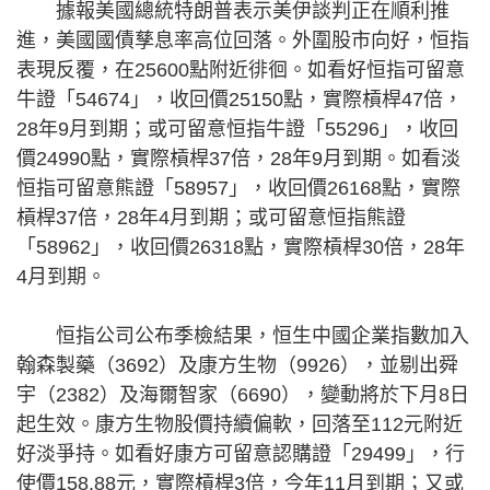
據報美國總統特朗普表示美伊談判正在順利推
進，美國國債孳息率高位回落。外圍股市向好，恒指
表現反覆，在25600點附近徘徊。如看好恒指可留意
牛證「54674」，收回價25150點，實際槓桿47倍，
28年9月到期；或可留意恒指牛證「55296」，收回
價24990點，實際槓桿37倍，28年9月到期。如看淡
恒指可留意熊證「58957」，收回價26168點，實際
槓桿37倍，28年4月到期；或可留意恒指熊證
「58962」，收回價26318點，實際槓桿30倍，28年
4月到期。
恒指公司公布季檢結果，恒生中國企業指數加入
翰森製藥（3692）及康方生物（9926），並剔出舜
宇（2382）及海爾智家（6690），變動將於下月8日
起生效。康方生物股價持續偏軟，回落至112元附近
好淡爭持。如看好康方可留意認購證「29499」，行
使價158.88元，實際槓桿3倍，今年11月到期；又或