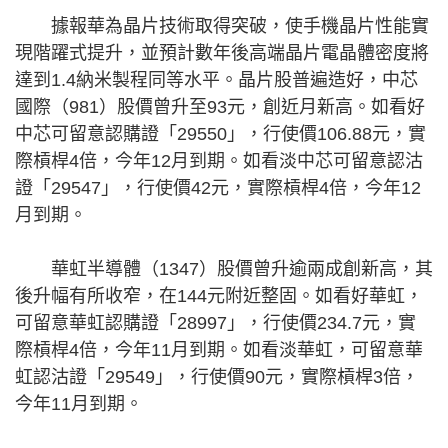
據報華為晶片技術取得突破，使手機晶片性能實
現階躍式提升，並預計數年後高端晶片電晶體密度將
達到1.4納米製程同等水平。晶片股普遍造好，中芯
國際（981）股價曾升至93元，創近月新高。如看好
中芯可留意認購證「29550」，行使價106.88元，實
際槓桿4倍，今年12月到期。如看淡中芯可留意認沽
證「29547」，行使價42元，實際槓桿4倍，今年12
月到期。
華虹半導體（1347）股價曾升逾兩成創新高，其
後升幅有所收窄，在144元附近整固。如看好華虹，
可留意華虹認購證「28997」，行使價234.7元，實
際槓桿4倍，今年11月到期。如看淡華虹，可留意華
虹認沽證「29549」，行使價90元，實際槓桿3倍，
今年11月到期。