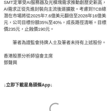
SMT定單受AI服務器及光模塊需求推動創歷史新高，
AI需求正從先進封裝向主流後道擴散。考慮到TCB總
潛在市場將從2025年7.6億美元翻倍至2028年16億美
元，公司目標份額35%至40%，成長路徑清晰。目標
價235元，止蝕價190元。
筆者為證監會持牌人士及筆者未持有上述股份。
香港股票分析師協會主席
鄧聲興
↓立即下載星島頭條App↓