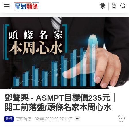
繁
简
鄧聲興 - ASMPT目標價235元｜
開工前落盤/頭條名家本周心水
更新時間：02:00 2026-05-27 HKT
專欄