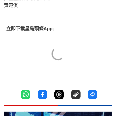
黃楚淇
↓立即下載星島頭條App↓