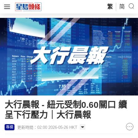
繁
简
大行晨報 - 紐元受制0.60關口 續
呈下行壓力｜大行晨報
更新時間：02:00 2026-05-26 HKT
專欄