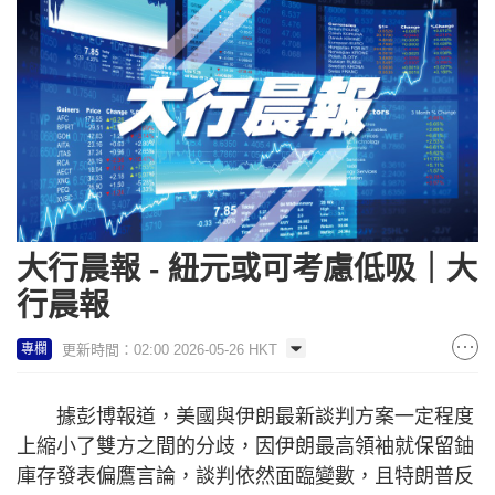
大行晨報 - 紐元或可考慮低吸｜大
行晨報
更新時間：02:00 2026-05-26 HKT
專欄
據彭博報道，美國與伊朗最新談判方案一定程度
上縮小了雙方之間的分歧，因伊朗最高領袖就保留鈾
庫存發表偏鷹言論，談判依然面臨變數，且特朗普反