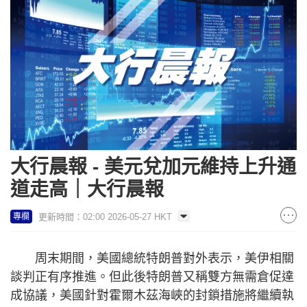
大行晨報 - 美元兌加元維持上升通
道走高｜大行晨報
更新時間：02:00 2026-05-27 HKT
專欄
周末期間，美國總統特朗普對外表示，美伊相關
談判正有序推進。但此後特朗普又稱雙方無需倉促達
成協議，美國針對霍爾木茲海峽的封鎖措施將繼續執