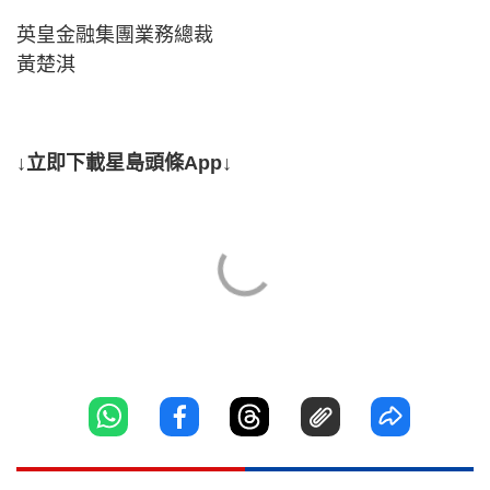
英皇金融集團業務總裁
黃楚淇
↓立即下載星島頭條App↓