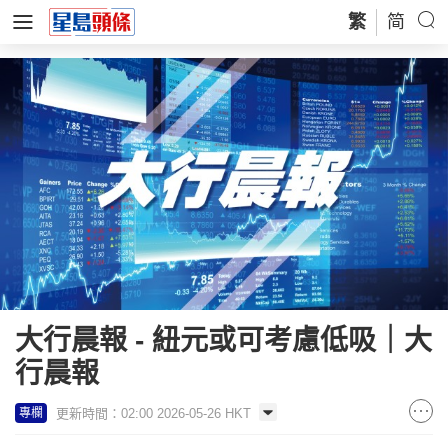
繁
简
大行晨報 - 紐元或可考慮低吸｜大
行晨報
更新時間：02:00 2026-05-26 HKT
專欄