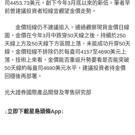
司4453.73美元，創下今年3月底以來的新低。筆者早
前曾建議投資者短線宜觀望金價走勢。
金價短線仍不建議追入。通過觀察現貨金價日線
圖，金價在今年3月中跌穿50天線之後，持續於250
天線上方及50天線下方區間上落，未能成功升穿50天
線。金價短線不排除仍於每盎司4157至4690美元上
落，技術上來看，金價能否重返升勢要看是否能突破
50天線約每盎司4690美元水平，建議投資者待金價
回穩後再部署。
光大證券國際產品開發及零售研究部
↓立即下載星島頭條App↓