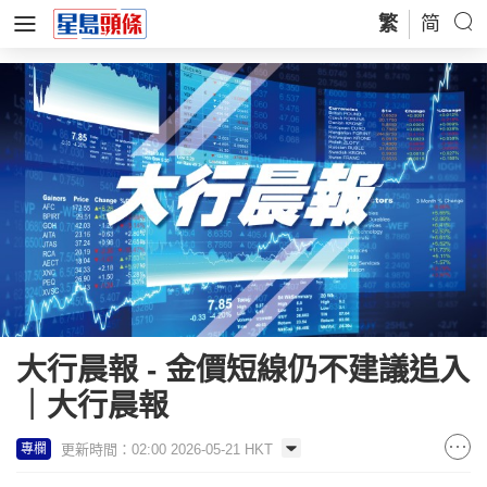
繁
简
大行晨報 - 金價短線仍不建議追入
｜大行晨報
更新時間：02:00 2026-05-21 HKT
專欄