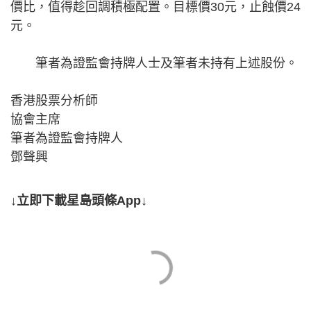
價比，值得趁回調積極配置。目標價30元，止蝕價24
元。
筆者為證監會持牌人士及筆者未持有上述股份。
香港股票分析師
協會主席
筆者為證監會持牌人
鄧聲興
↓立即下載星島頭條App↓