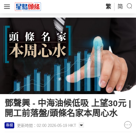
繁
简
鄧聲興 - 中海油候低吸 上望30元 |
開工前落盤/頭條名家本周心水
更新時間：02:00 2026-05-19 HKT
專欄