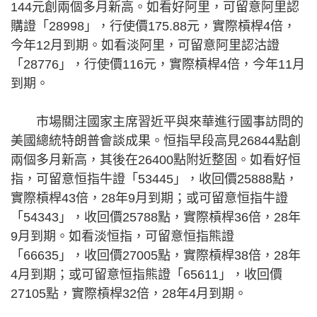
144元創兩個多月新高。如看好阿里，可留意阿里認
購證「28998」，行使價175.88元，實際槓桿4倍，
今年12月到期。如看淡阿里，可留意阿里認沽證
「28776」，行使價116元，實際槓桿4倍，今年11月
到期。
市場關注國家主席習近平與來華進行國事訪問的
美國總統特朗普會談成果。恒指早段高見26844點創
兩個多月新高，其後在26400點附近整固。如看好恒
指，可留意恒指牛證「53445」，收回價25888點，
實際槓桿43倍，28年9月到期；或可留意恒指牛證
「54343」，收回價25788點，實際槓桿36倍，28年
9月到期。如看淡恒指，可留意恒指熊證
「66635」，收回價27005點，實際槓桿38倍，28年
4月到期；或可留意恒指熊證「65611」，收回價
27105點，實際槓桿32倍，28年4月到期。