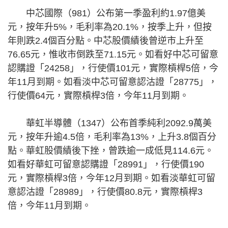
中芯國際（981）公布第一季盈利約1.97億美
元，按年升5%，毛利率為20.1%，按季上升，但按
年則跌2.4個百分點。中芯股價績後曾逆市上升至
76.65元，惟收市倒跌至71.15元。如看好中芯可留意
認購證「24258」，行使價101元，實際槓桿5倍，今
年11月到期。如看淡中芯可留意認沽證「28775」，
行使價64元，實際槓桿3倍，今年11月到期。
華虹半導體（1347）公布首季純利2092.9萬美
元，按年升逾4.5倍，毛利率為13%，上升3.8個百分
點。華虹股價績後下挫，曾跌逾一成低見114.6元。
如看好華虹可留意認購證「28991」，行使價190
元，實際槓桿3倍，今年12月到期。如看淡華虹可留
意認沽證「28989」，行使價80.8元，實際槓桿3
倍，今年11月到期。