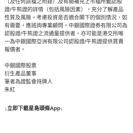
（及任何該檔之附錄）及有關補充上市檔所載認股
證/牛熊證的詳情（包括風險因素），充分了解產品
性質及風險，考慮投資是否適合閣下的個別情況，如
有需要，應諮詢專業顧問。中銀國際證券有限公司為
認股證/牛熊證之流通量提供者，亦可能是港交所唯
一為中銀國際亞洲有限公司認股證/牛熊證提供買賣
報價者。
中銀國際股票
衍生產品董事
筆者為證監會持牌人
朱紅
↓立即下載星島頭條App↓