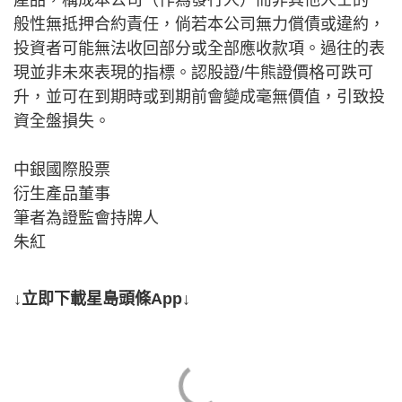
般性無抵押合約責任，倘若本公司無力償債或違約，
投資者可能無法收回部分或全部應收款項。過往的表
現並非未來表現的指標。認股證/牛熊證價格可跌可
升，並可在到期時或到期前會變成毫無價值，引致投
資全盤損失。
中銀國際股票
衍生產品董事
筆者為證監會持牌人
朱紅
↓立即下載星島頭條App↓