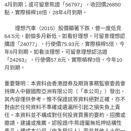
4月到期；或可留意熊證「56797」，收回價26850
點，實際槓桿18倍，28年4月到期。
理想汽車（2015）股價顯著下跌，曾一度低見
64.5元，創個多月新低。如看好理想，可留意理想認
購證「24077」，行使價75.93元，實際槓桿5倍，今
年9月到期。如看淡理想，可留意理想認沽證
「24263」，行使價57.8元，實際槓桿3倍，今年10
月到期。
重要聲明：本資料由香港證券及期貨事務監察委員會
持牌人中銀國際亞洲有限公司（「本公司」）發出，
其內容僅供參考，惟不保證該等資料絕對正確，亦不
對由於任何資料不準確或遺漏所引起之損失負上責
任。本資料並不構成對任何投資買賣的要約，招攬或
邀請，建議或推薦。認股證/牛熊證屬無抵押結構性
產品，構成本公司（作為發行人）而非其他人士的一