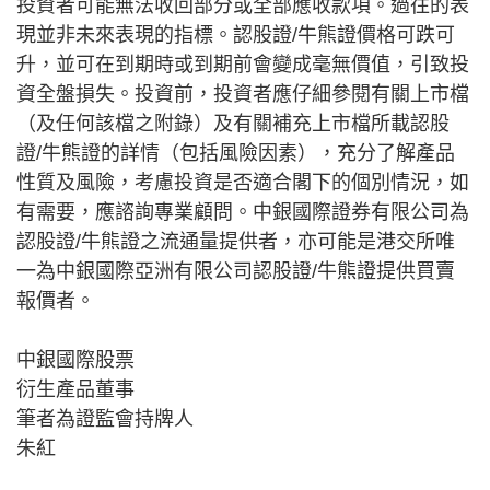
投資者可能無法收回部分或全部應收款項。過往的表
現並非未來表現的指標。認股證/牛熊證價格可跌可
升，並可在到期時或到期前會變成毫無價值，引致投
資全盤損失。投資前，投資者應仔細參閱有關上市檔
（及任何該檔之附錄）及有關補充上市檔所載認股
證/牛熊證的詳情（包括風險因素），充分了解產品
性質及風險，考慮投資是否適合閣下的個別情況，如
有需要，應諮詢專業顧問。中銀國際證券有限公司為
認股證/牛熊證之流通量提供者，亦可能是港交所唯
一為中銀國際亞洲有限公司認股證/牛熊證提供買賣
報價者。
中銀國際股票
衍生產品董事
筆者為證監會持牌人
朱紅