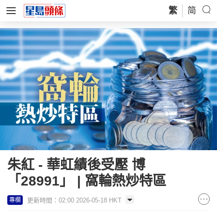
繁
简
朱紅 - 華虹績後受壓 博
「28991」 | 窩輪熱炒特區
更新時間：02:00 2026-05-18 HKT
專欄