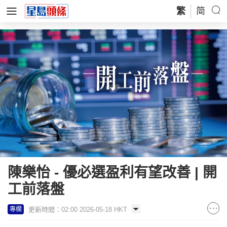
繁
简
陳樂怡 - 優必選盈利有望改善 | 開
工前落盤
更新時間：02:00 2026-05-18 HKT
專欄