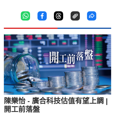
陳樂怡 - 廣合科技估值有望上調 |
開工前落盤