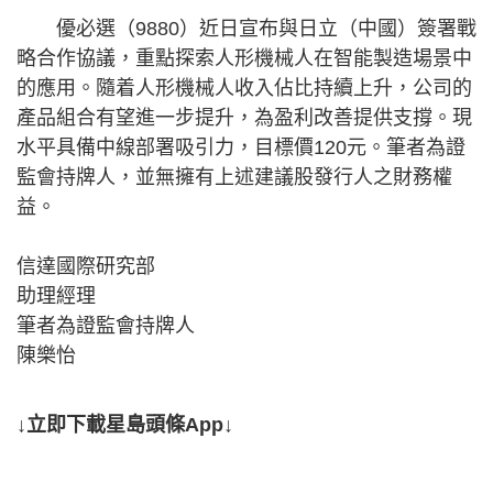
優必選（9880）近日宣布與日立（中國）簽署戰
略合作協議，重點探索人形機械人在智能製造場景中
的應用。隨着人形機械人收入佔比持續上升，公司的
產品組合有望進一步提升，為盈利改善提供支撐。現
水平具備中線部署吸引力，目標價120元。筆者為證
監會持牌人，並無擁有上述建議股發行人之財務權
益。
信達國際研究部
助理經理
筆者為證監會持牌人
陳樂怡
↓立即下載星島頭條App↓