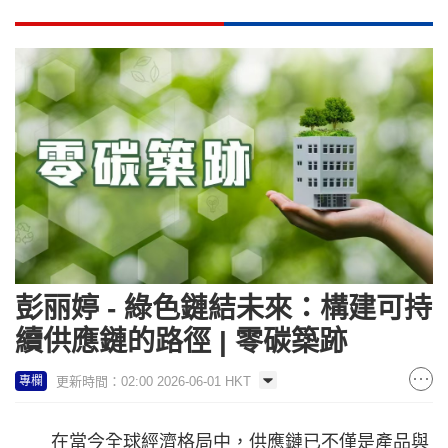
彭丽婷 - 綠色鏈結未來：構建可持
續供應鏈的路徑 | 零碳築跡
更新時間：02:00 2026-06-01 HKT
專欄
在當今全球經濟格局中，供應鏈已不僅是產品與