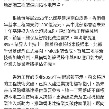
地高端工程裝備開拓本地市場。
根據發展局2026年北都基建規劃白皮書，香港每
年基本工程開支約1200億港元，其中北部都會區未來
十年基建投入佔比超過6成，預計帶動工程機械租
賃、銷售、維保及智能化改造需求，年均增長達
8%。業界人士指出，隨着粉嶺繞道東段通車，北都
千億基建潮正式展開，MiC組裝合成、智慧工地等新
技術加速推廣，具備智能設備操作與BIM應用能力的
企業與從業者將搶佔先機。
香港工程師學會2026年技術通報表示，粉嶺繞道
的工程技術突破，已納入建造業技術標準指引，為未
來市區跨鐵基建提供重要參考。這一工程落成不僅標
誌本地工程技術重大跨越，更為建造業及工程機械產
業注入新動力，推動香港建造業突破傳統限制，邁向