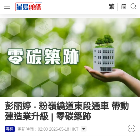
繁
简
彭丽婷 - 粉嶺繞道東段通車 帶動
建造業升級 | 零碳築跡
更新時間：02:00 2026-05-18 HKT
專欄