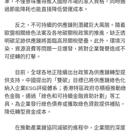
準，不僅意味獲得進入國際市場的准入資格，同時通
過節能降耗也能直接降低營運成本。
反之，不可持續的供應鏈則潛藏巨大風險。隨着
歐盟相關綠色法案及各地碳關稅政策的推進，缺乏透
明碳足跡供應鏈將面臨高昂關稅壁壘。此外，環境污
染、資源浪費等問題一旦爆發，將對企業聲譽造成不
可逆轉的打擊。
目前，全球各地正陸續出台政策為供應鏈轉型提
供支持。中國提出的「雙碳」目標已將供應鏈綠色化
納入企業ESG評級體系；香港特區政府亦積極推動綠
色金融，通過「綠色和可持續金融資助計劃」等工
具，為企業發行綠色債券或獲取綠色貸款提供補貼，
降低轉型資金成本。
在推動產業鏈協同減碳的進程中，企業間的深度