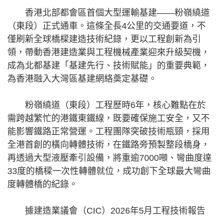
香港北部都會區首個大型運輸基建——粉嶺繞道
（東段）正式通車。這條全長4公里的交通要道，不
僅刷新全球橋樑建造技術紀錄，更以工程創新為引
領，帶動香港建造業與工程機械產業迎來升級契機，
成為北都基建「基建先行、技術賦能」的重要典範，
為香港融入大灣區基建網絡奠定基礎。
粉嶺繞道（東段）工程歷時6年，核心難點在於
需跨越繁忙的港鐵東鐵線，既要確保施工安全，又不
能影響鐵路正常營運。工程團隊突破技術瓶頸，採用
全港首創的橫向轉體技術，在鐵路旁預製整段橋身，
再透過大型液壓牽引設備，將重逾7000噸、彎曲度達
33度的橋樑一次性轉體就位，成功創下全球最大彎曲
度轉體橋的紀錄。
據建造業議會（CIC）2026年5月工程技術報告