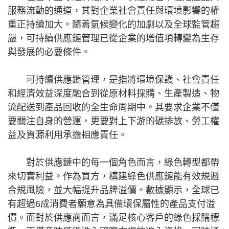
服務流動的通道，其對企業社會責任與環境影響的權
重正持續加大。隨着氣候變化的加劇以及全球監管趨
嚴，可持續供應鏈管理已從企業的增值項轉變為生存
與發展的必要條件。
可持續供應鏈管理，是指將環境保護、社會責任
和經濟效益深度融合到從原材料採購、生產製造、物
流配送到產品回收的全生命周期中。其要求企業不僅
要關注自身的營運，更要對上下游的碳排放、勞工權
益及資源利用承擔相應責任。
對於供應鏈中的每一個角色而言，綠色轉型都帶
來切實利益。作為買方，構建綠色供應鏈能有效規避
合規風險，並大幅提升品牌溢價。數據顯示，全球已
有超過6成消費者願意為具備環保屬性的產品支付溢
價。而對於供應商而言，滿足核心客戶的綠色採購標