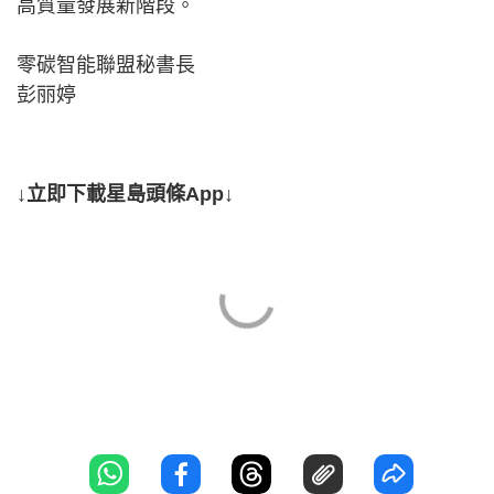
高質量發展新階段。
零碳智能聯盟秘書長
彭丽婷
↓立即下載星島頭條App↓