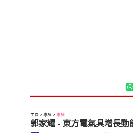
主頁
專欄
專欄
郭家耀 - 東方電氣具增長動