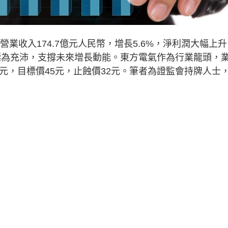
業收入174.7億元人民幣，增長5.6%，淨利潤大幅上升
定單極為充沛，支撐未來增長動能。東方電氣作為行業龍頭，
元，目標價45元，止蝕價32元。筆者為證監會持牌人士