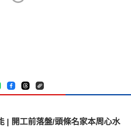
能 | 開工前落盤/頭條名家本周心水