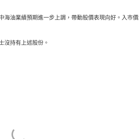
海油業績預期進一步上調，帶動股價表現向好。入巿價2
士沒持有上述股份。