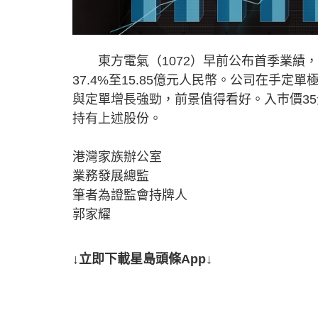
東方電氣（1072）早前公布首季業績，營
37.4%至15.85億元人民幣。公司在手
與定單增長強勁，前景值得看好。入巿價35
持有上述股份。
港灣家族辦公室
業務發展總監
筆者為證監會持牌人
郭家耀
↓立即下載星島頭條App↓