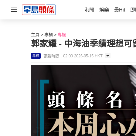
港聞
娛樂
最Hit
即
主頁
專欄
專欄
郭家耀 - 中海油季績理想可
更新時間：02:00 2026-05-15 HKT
專欄